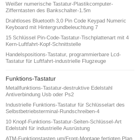
Weißer numerische Tastatur-Plastikcomputer-
Zifferntasten des Bankschalter-1.5m
Drahtloses Bluetooth 3,0 Pin Code Keypad Numeric
Keyboard mit Hintergrundbeleuchtung 7
15 Schlüssel Pin-Code-Tastatur-Tischplattenart mit 4
Kern-Luftfahrt-Kopf-Schnittstelle
Handelspositions-Tastatur, programmierbare Lcd-
Tastatur für Luftfahrt-industrielle Flugzeuge
Funktions-Tastatur
Metallfunktions-Tastatur-destruktive Edelstahl
Antiverbindung Usb oder Ps2
Industrielle Funktions-Tastatur für Schlüsselart des
Selbstbetriebsterminal-Rundschreiben-4
10 Knopf-Funktions-Tastatur-Seiten-Schlüssel-Art
Edelstahl für industrielle Ausrüstung
ATM-Funktionstasten um/Front-Montage fertigten Plan