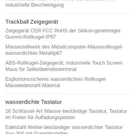
industrielle Bescheinigung
Trackball Zeigegerät
Zeigegerät CER-FCC RoHS der Silikon-genehmigte
Gummi-Rollkugel-IP67
Mäusestellwerk des Metallcomputer-Mäuserollkugel-
wasserdichtes Metallip67
ABS-Rollkugel-Zeigegerät, industrielle Touch Screen
Maus für Selbstbetriebsterminal
Explosionssicheres wasserdichtes Rollkugel-
Mäuseedelstahl-Material
wasserdichte Tastatur
16 Schlüssel-Art Wasser-beständige Tastatur, Tastatur
im Freien für Aufladungsposten
Edelstahl Wetter-beständiger wasserdichter Tastatur
Sus-304 mit Gummiknöpfen