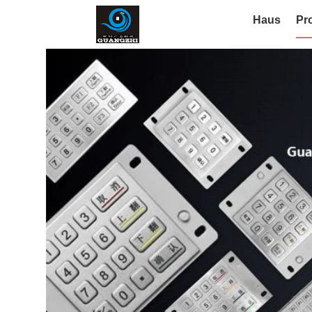
Haus
Pr