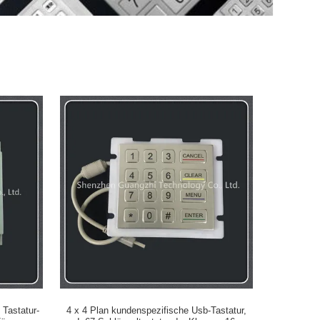
Tastatur-
4 x 4 Plan kundenspezifische Usb-Tastatur,