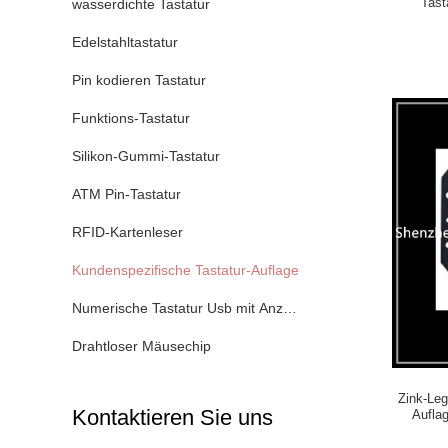
Tast
wasserdichte Tastatur
Edelstahltastatur
Pin kodieren Tastatur
Funktions-Tastatur
Silikon-Gummi-Tastatur
ATM Pin-Tastatur
RFID-Kartenleser
Kundenspezifische Tastatur-Auflage
Numerische Tastatur Usb mit Anzeige
Drahtloser Mäusechip
Zink-Leg
Kontaktieren Sie uns
Aufla
Ver