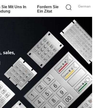
German
 Sie Mit Uns In
Fordern Sie
ndung
Ein Zitat