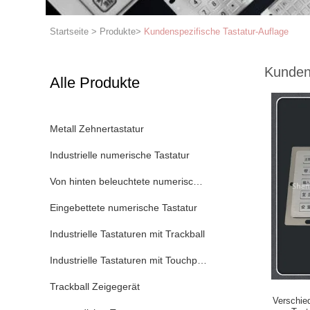
Startseite
>
Produkte
>
Kundenspezifische Tastatur-Auflage
Kundens
Alle Produkte
Metall Zehnertastatur
Industrielle numerische Tastatur
Von hinten beleuchtete numerische Tastatur
Eingebettete numerische Tastatur
Industrielle Tastaturen mit Trackball
Industrielle Tastaturen mit Touchpad
Trackball Zeigegerät
Verschie