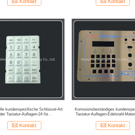
Kontakt
Kontakt
elle kundenspezifische Schlüssel-Art
Korrosionsbeständiges kundenspe
der Tastatur-Auflagen-24 für
Tastatur-Auflagen-Edelstahl-Mater
Zugriffskontrollmetallplatte
offensichtlichen Einbuchtun
Kontakt
Kontakt