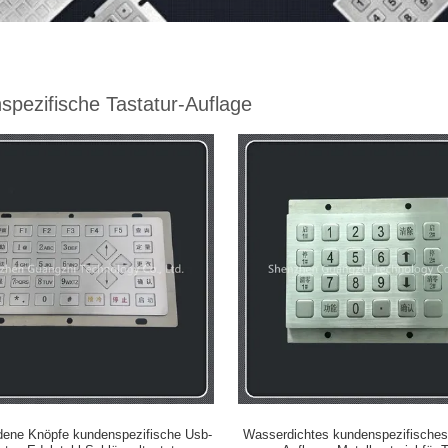
pezifische Tastatur-Auflage
dene Knöpfe kundenspezifische Usb-
Wasserdichtes kundenspezifisches 