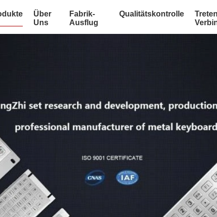
odukte
Über
Fabrik-
Qualitätskontrolle
Treten
Uns
Ausflug
Verbi