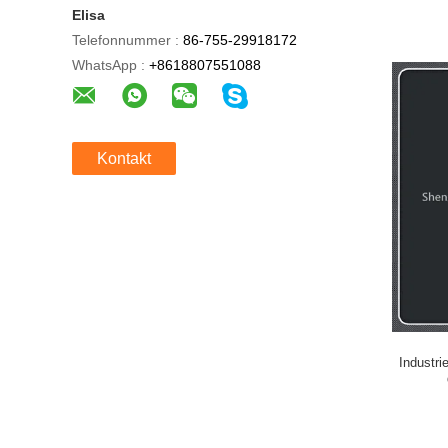
Elisa
Telefonnummer :
86-755-29918172
WhatsApp :
+8618807551088
Kontakt
Industri