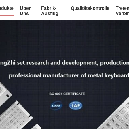
odukte
Über
Fabrik-
Qualitätskontrolle
Treten
Uns
Ausflug
Verbi