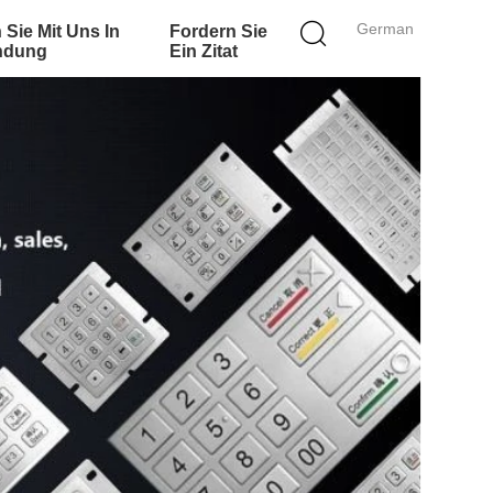
German
 Sie Mit Uns In
Fordern Sie
ndung
Ein Zitat