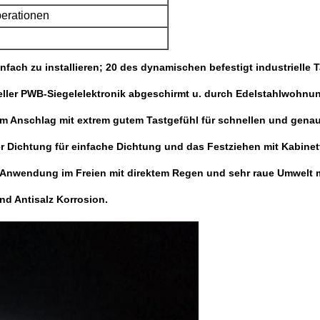
perationen
nfach zu installieren; 20 des dynamischen befestigt industrielle
ieller PWB-Siegelelektronik abgeschirmt u. durch Edelstahlwohnun
em Anschlag mit extrem gutem Tastgefühl für schnellen und gena
er Dichtung für einfache Dichtung und das Festziehen mit Kabinet
Anwendung im Freien mit direktem Regen und sehr raue Umwelt mi
nd Antisalz Korrosion.