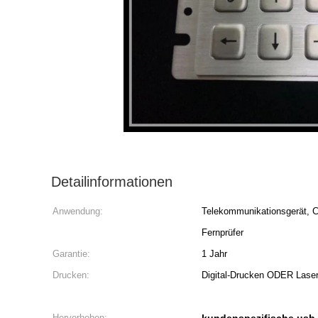
Detailinformationen
Anwendung:
Telekommunikationsgerät, C
Fernprüfer
Garantie:
1 Jahr
Drucken:
Digital-Drucken ODER Laser
Hervorheben: