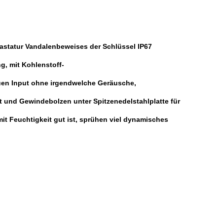
 Tastatur Vandalenbeweises der Schlüssel IP67
g, mit Kohlenstoff-
uen Input ohne irgendwelche Geräusche,
t und Gewindebolzen unter Spitzenedelstahlplatte für
t Feuchtigkeit gut ist, sprühen viel dynamisches