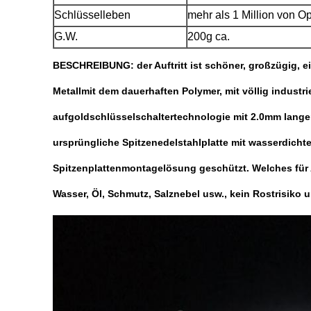
Schlüsselleben
mehr als 1 Million von O
G.W.
200g ca.
BESCHREIBUNG: der Auftritt ist schöner, großzügig, ei
Metallmit dem dauerhaften Polymer, mit völlig industr
aufgoldschlüsselschaltertechnologie mit 2.0mm lang
ursprüngliche Spitzenedelstahlplatte mit wasserdicht
Spitzenplattenmontagelösung geschützt. Welches für 
Wasser, Öl, Schmutz, Salznebel usw., kein Rostrisiko u