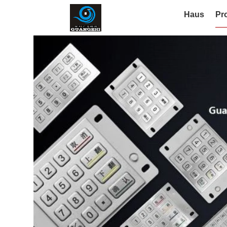
Haus
Pr