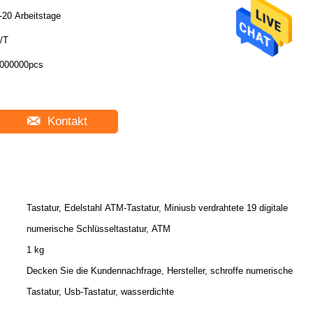
-20 Arbeitstage
/T
000000pcs
Kontakt
Tastatur, Edelstahl ATM-Tastatur, Miniusb verdrahtete 19 digitale
numerische Schlüsseltastatur, ATM
1 kg
Decken Sie die Kundennachfrage, Hersteller, schroffe numerische
Tastatur, Usb-Tastatur, wasserdichte