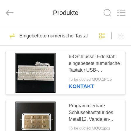
co.,
ltd..
All
Rights
Produkte
Reserved.
Developed
by
ECER
HAUS
90
Eingebettete numerische Tastatur
Metall
PRODUKTE
Zehnertastatur
68 Schlüssel-Edelstahl
eingebettete numerische
ÜBER
Tastatur USB-
UNS
Schnittstelle mit F-
To be quoted MOQ:1PCS
Nfunktion
KONTAKT
34
FABRIK-
Industrielle
AUSFLUG
Programmierbare
Schlüsseltastatur des
numerische Tastatur
Metall12, Vandalen-
QUALITÄTSKONTROLLE
beständige Tastatur für
To be quoted MOQ:1pcs