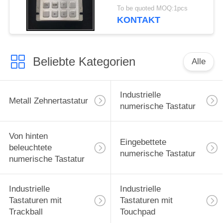
Tastatur-20 mit Usb-
To be quoted MOQ:1pcs
Schnittstelle
KONTAKT
Beliebte Kategorien
Alle
Industrielle
Metall Zehnertastatur
numerische Tastatur
Von hinten
Eingebettete
beleuchtete
numerische Tastatur
numerische Tastatur
Industrielle
Industrielle
Tastaturen mit
Tastaturen mit
Trackball
Touchpad