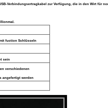
, USB-Verbindungsertragkabel zur Verfügung, die in den Wirt für n
llionmal.
mit fuction Schlüsseln
t sein
den verschiedenen
 angefertigt werden