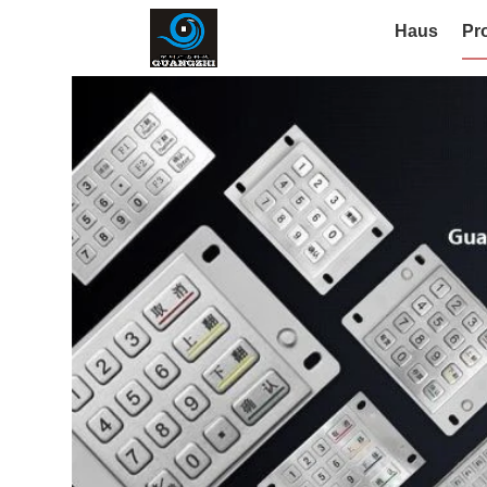
Haus
Pr