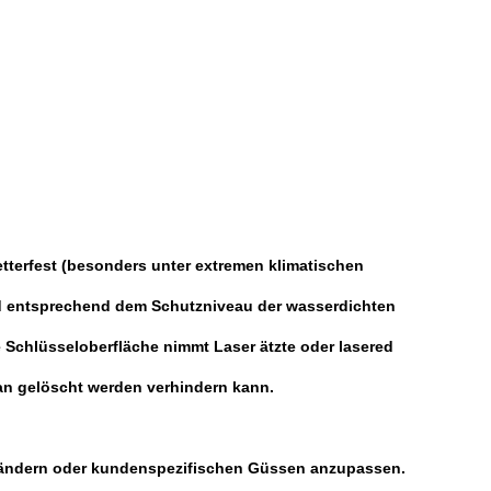
wetterfest (besonders unter extremen klimatischen
ird entsprechend dem Schutzniveau der wasserdichten
ie Schlüsseloberfläche nimmt Laser ätzte oder lasered
 an gelöscht werden verhindern kann.
n Ländern oder kundenspezifischen Güssen anzupassen.