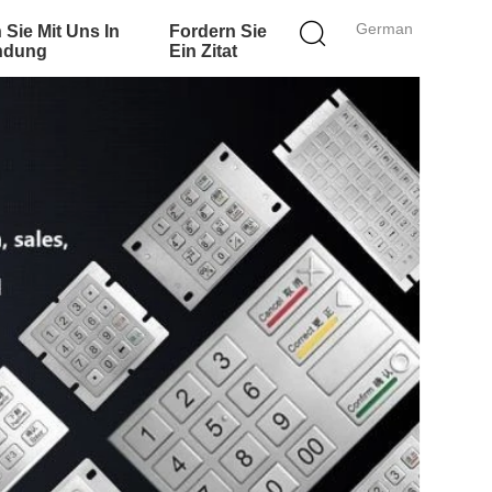
German
 Sie Mit Uns In
Fordern Sie
ndung
Ein Zitat