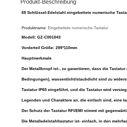
Produkt-Beschreibung
68 Schlüssel-Edelstahl eingebettete numerische Tasta
Produktname:
Eingebettete numerische Tastatur
Modell: GZ-C001043
Vorderteil Größe: 299*110mm
Hauptmerkmale
Der Metallknopf ist-, zu garantieren, dass die Tastatu
Bedingungen), wasserdicht/staubdicht sind zu widers
Tastatur IP65 eingeführt, und die Tastatur wird versie
Legenden und Charaktere an, die einfach sind, eine l
Der Schutz der Tastatur RFI/EMI stimmt mit gegenwärt
Die Metalledelstahltastatur ist- einfach, in den me