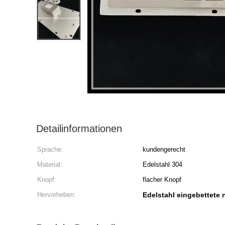
Detailinformationen
Sprache:
kundengerecht
Material:
Edelstahl 304
Knopf:
flacher Knopf
Hervorheben:
Edelstahl eingebettete 