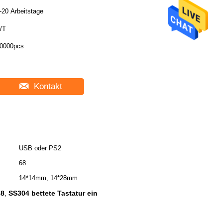
-20 Arbeitstage
/T
0000pcs
Kontakt
USB oder PS2
68
14*14mm, 14*28mm
68
SS304 bettete Tastatur ein
,