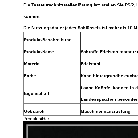
Die Tastaturschnittstellenlösung ist: stellen Sie PS/2
können.
Die Nutzungsdauer jedes Schlüssels ist mehr als 10 Mi
Produkt-Beschreibung
Produkt-Name
Schroffe Edelstahltastatur 
Material
Edelstahl
Farbe
Kann hintergrundbeleuchte
flache Knöpfe, können in 
Eigenschaft
Landessprachen besonders
Gebrauch
Maschinerieausrüstung
Produktbilder: