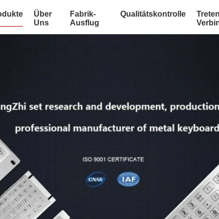
odukte
Über
Fabrik-
Qualitätskontrolle
Treten
Uns
Ausflug
Verbi