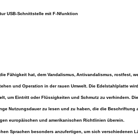
tur USB-Schnittstelle mit F-Nfunktion
r die Fähigkeit hat, dem Vandalismus, Antivandalismus, rostfest, 
tehen und Operation in der rauen Umwelt. Die Edelstahlplatte w
gelt, um Eintritt oder Flüssigkeiten und Schmutz zu verhindern. D
ange Nutzungsdauer zu lesen und zu haben, die die Beschriftung
igen europäischen und amerikanischen Richtlinien überein.
hrfachen Sprachen besonders anzufertigen, um sich verschiedene