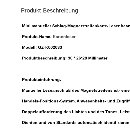
Produkt-Beschreibung
Mini manueller Schlag-Magnetstreifenkarte-Leser bean
Produkt-Name:
Kartenleser
Modell: GZ-K002033
Produktbeschreibung: 90 * 26*28 Millimeter
Produkteinführung:
Manueller Leseanschluß des Magnetstreifens ist- eine
Handels-Positions-System, Anwesenheits- und Zugrif
Doppelaufforderung des Lichtes und des Tones, Leist
Dichten und von Standards automatisch identifiziere