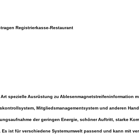
tragen Registrierkasse-Restaurant
 Art spezielle Ausrüstung zu Ablesenmagnetstreifeninformation mi
fskontrollsystem, Mitgliedsmanagementsystem und anderen Hande
ungsaufnahme der geringen Energie, schöner Auftritt, starke Ko
n. Es ist für verschiedene Systemumwelt passend und kann mit v