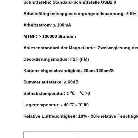
Schnittstelle: Standard-Schnittstelle USB2.0
Arbeitsfähigkeitsspg.versorgungsteilspannung: ± 5% 
Arbeitsstrom: ≤ 100mA
MTBF: > 100000 Stunden
Ablesenstandard der Magnetkarte: Zweiweglesung der 
Decodierungsmodus: F2F (FM)
Kartenziehgeschwindigkeit: 20cm-120cm/S
Summerlautstärke: ≥ 60dB
Betriebstemperatur: 1 ℃ – ℃ 70
Lagertemperatur: - 40 ℃ - ℃ 90
Relative Luftfeuchtigkeit: 10% - 90% relative Feuchtig