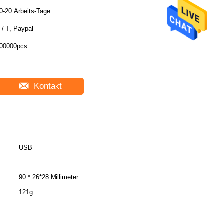
0-20 Arbeits-Tage
 / T, Paypal
00000pcs
Kontakt
USB
90 * 26*28 Millimeter
121g