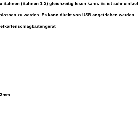
 Bahnen (Bahnen 1-3) gleichzeitig lesen kann. Es ist sehr einfac
lossen zu werden. Es kann direkt von USB angetrieben werden.
tkartenschlagkartengerät
8.3mm