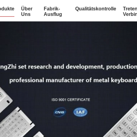
odukte
Über
Fabrik-
Qualitätskontrolle
Treten
Uns
Ausflug
Verbi