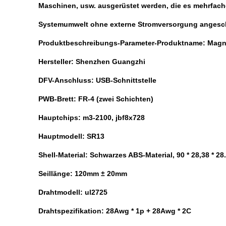
Maschinen, usw. ausgerüstet werden, die es mehrfache
Systemumwelt ohne externe Stromversorgung angesch
Produktbeschreibungs-Parameter-Produktname: Magne
Hersteller: Shenzhen Guangzhi
DFV-Anschluss: USB-Schnittstelle
PWB-Brett: FR-4 (zwei Schichten)
Hauptchips: m3-2100, jbf8x728
Hauptmodell: SR13
Shell-Material: Schwarzes ABS-Material, 90 * 28,38 * 2
Seillänge: 120mm ± 20mm
Drahtmodell: ul2725
Drahtspezifikation: 28Awg * 1p + 28Awg * 2C