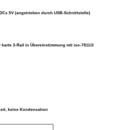
DCs 5V (angetrieben durch USB-Schnittstelle)
karte 3-Rail in Übereinstimmung mit iso-7811/2
keit, keine Kondensation