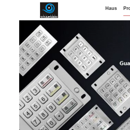
Haus
Pr