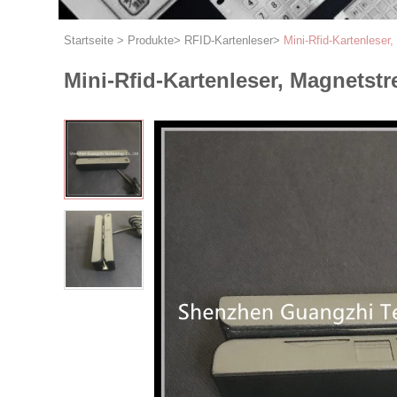
Startseite
>
Produkte
>
RFID-Kartenleser
>
Mini-Rfid-Kartenleser,
Mini-Rfid-Kartenleser, Magnetstr