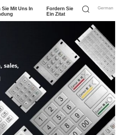
German
 Sie Mit Uns In
Fordern Sie
ndung
Ein Zitat