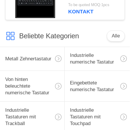
Schnittstellen-
To be quoted MOQ:1pcs
Verbindungs-
KONTAKT
medizinische Tastatur
Beliebte Kategorien
Alle
Industrielle
Metall Zehnertastatur
numerische Tastatur
Von hinten
Eingebettete
beleuchtete
numerische Tastatur
numerische Tastatur
Industrielle
Industrielle
Tastaturen mit
Tastaturen mit
Trackball
Touchpad