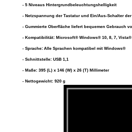
- 5 Niveaus Hintergrundbeleuchtungshelligkeit
- Netzspannung der Tastatur und Ein/Aus-Schalter de
- Gummierte Oberfläche liefert bequemen Gebrauch v
- Kompatibilität: Microsoft® Windows® 10, 8, 7, Vista®
- Sprache: Alle Sprachen kompatibel mit Windows®
- Schnittstelle: USB 1,1
- Maße: 395 (L) x 146 (W) x 26 (T) Millimeter
- Nettogewicht: 920 g