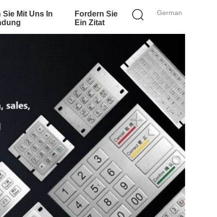
German
 Sie Mit Uns In
Fordern Sie
ndung
Ein Zitat