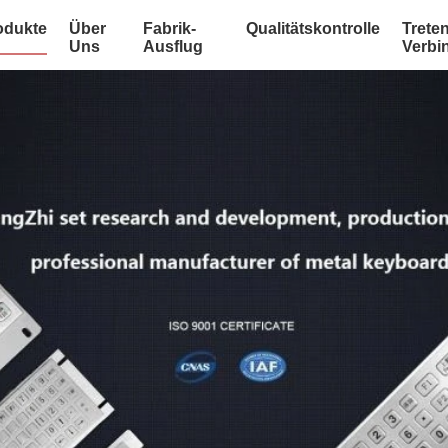
odukte
Über
Fabrik-
Qualitätskontrolle
Treten
Uns
Ausflug
Verbi