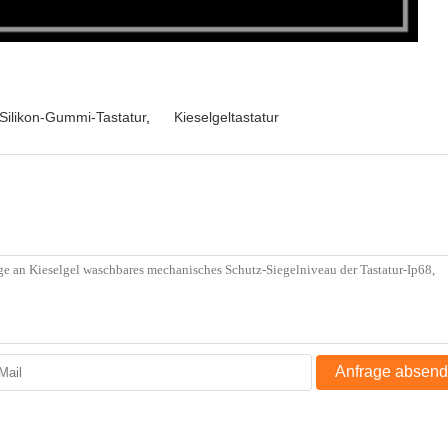
Silikon-Gummi-Tastatur
,
Kieselgeltastatur
Anfrage absen