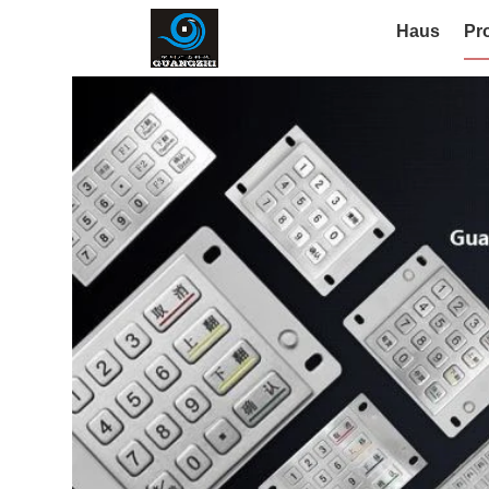
Haus
Pr