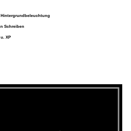
r Hintergrundbeleuchtung
on Schreiben
 u. XP