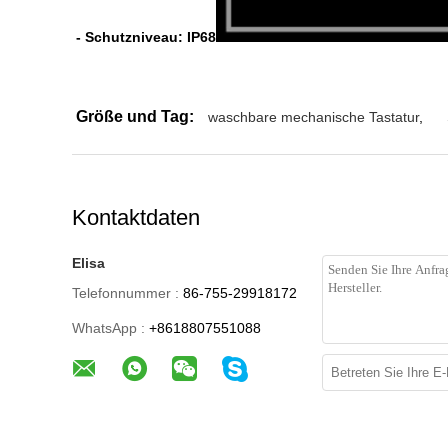
- Schutzniveau: IP68
Größe und Tag:
waschbare mechanische Tastatur
,
Kontaktdaten
Elisa
Telefonnummer :
86-755-29918172
WhatsApp :
+8618807551088