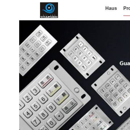
Haus
Pr