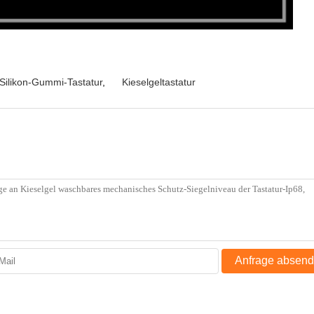
Silikon-Gummi-Tastatur
,
Kieselgeltastatur
Anfrage absen