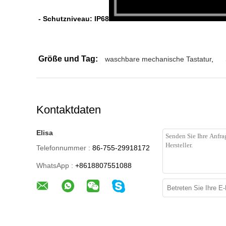
- Schutzniveau: IP68
Größe und Tag:
waschbare mechanische Tastatur
,
Kontaktdaten
Elisa
Telefonnummer :
86-755-29918172
WhatsApp :
+8618807551088