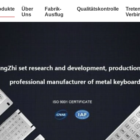
odukte
Über
Fabrik-
Qualitätskontrolle
Treten
Uns
Ausflug
Verbi