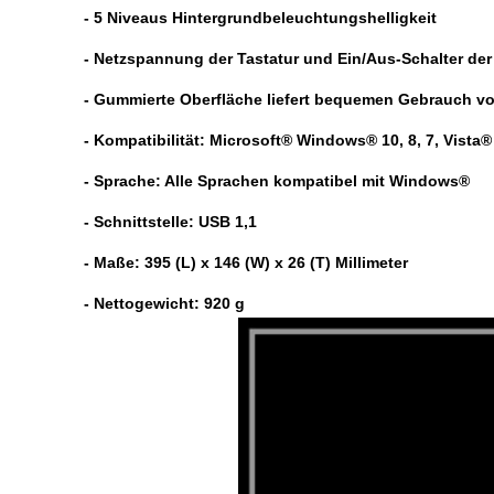
- 5 Niveaus Hintergrundbeleuchtungshelligkeit
- Netzspannung der Tastatur und Ein/Aus-Schalter de
- Gummierte Oberfläche liefert bequemen Gebrauch v
- Kompatibilität: Microsoft® Windows® 10, 8, 7, Vista®
- Sprache: Alle Sprachen kompatibel mit Windows®
- Schnittstelle: USB 1,1
- Maße: 395 (L) x 146 (W) x 26 (T) Millimeter
- Nettogewicht: 920 g