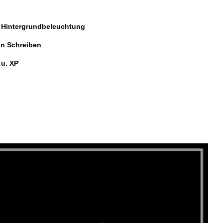
r Hintergrundbeleuchtung
on Schreiben
 u. XP