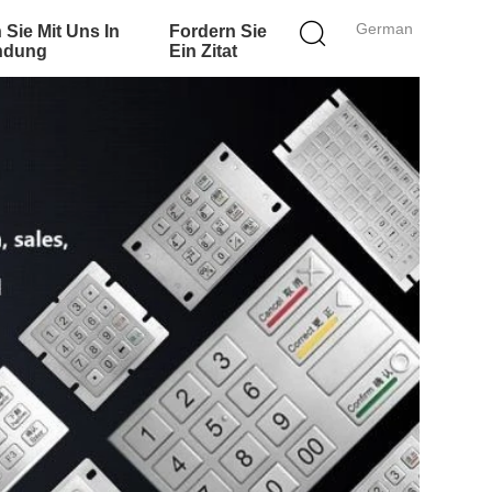
German
 Sie Mit Uns In
Fordern Sie
ndung
Ein Zitat