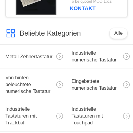
To be quoted MOQ:1pcs
NFunktionstasten
KONTAKT
Beliebte Kategorien
Alle
Industrielle
Metall Zehnertastatur
numerische Tastatur
Von hinten
Eingebettete
beleuchtete
numerische Tastatur
numerische Tastatur
Industrielle
Industrielle
Tastaturen mit
Tastaturen mit
Trackball
Touchpad