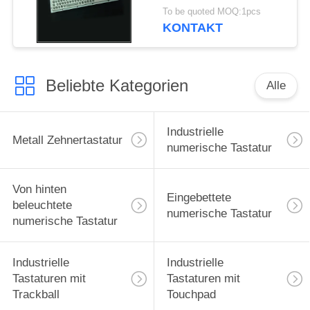
Metallcomputer-
To be quoted MOQ:1pcs
Tastatur
KONTAKT
Beliebte Kategorien
Alle
Industrielle
Metall Zehnertastatur
numerische Tastatur
Von hinten
Eingebettete
beleuchtete
numerische Tastatur
numerische Tastatur
Industrielle
Industrielle
Tastaturen mit
Tastaturen mit
Trackball
Touchpad