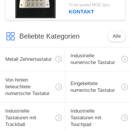
mit
To be quoted MOQ:1pcs
Hintergrundbeleuchtung
KONTAKT
Beliebte Kategorien
Alle
Industrielle
Metall Zehnertastatur
numerische Tastatur
Von hinten
Eingebettete
beleuchtete
numerische Tastatur
numerische Tastatur
Industrielle
Industrielle
Tastaturen mit
Tastaturen mit
Trackball
Touchpad