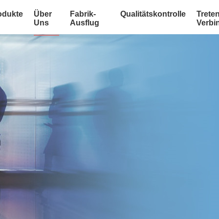
odukte
Über
Fabrik-
Qualitätskontrolle
Treten
Uns
Ausflug
Verbi