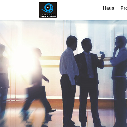
Haus
Pr