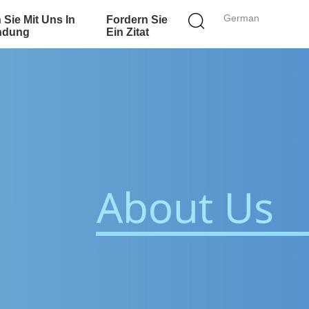
German
 Sie Mit Uns In
Fordern Sie
ndung
Ein Zitat