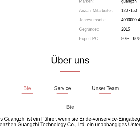
Marken:
guangzhi
Anzahl Mitarbeiter:
120~150
Jahresumsatz:
4000000-
Gegründet:
2015
Export-PC:
80% - 90
Über uns
Bie
Service
Unser Team
Bie
s Guangzhi ist ein Führer, wenn sie Ende-vonservice-Eingabeger
enzhen Guangzhi Technology Co., Ltd. ein unabhängiges Unterneh