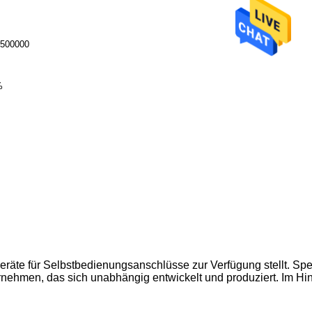
4500000
%
äte für Selbstbedienungsanschlüsse zur Verfügung stellt. Spez
men, das sich unabhängig entwickelt und produziert. Im Hinblic