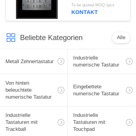
Selbstbetriebsterminal-
To be quoted MOQ:1pcs
Tastatur mit Schirm
KONTAKT
Beliebte Kategorien
Alle
Industrielle
Metall Zehnertastatur
numerische Tastatur
Von hinten
Eingebettete
beleuchtete
numerische Tastatur
numerische Tastatur
Industrielle
Industrielle
Tastaturen mit
Tastaturen mit
Trackball
Touchpad