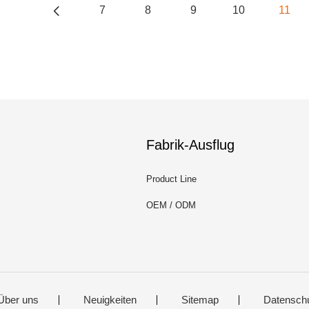
7
8
9
10
11
Fabrik-Ausflug
Product Line
OEM / ODM
Über uns
Neuigkeiten
Sitemap
Datensch