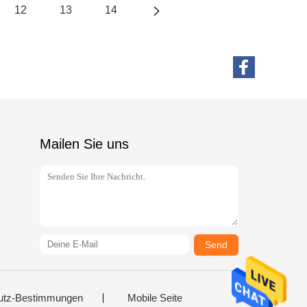
12
13
14
Mailen Sie uns
Send
utz-Bestimmungen
Mobile Seite