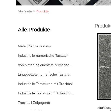
Startseite
>
Produkte
Produk
Alle Produkte
Metall Zehnertastatur
Industrielle numerische Tastatur
Von hinten beleuchtete numerische Tastatur
Eingebettete numerische Tastatur
Industrielle Tastaturen mit Trackball
Industrielle Tastaturen mit Touchpad
Trackball Zeigegerät
drahtlos