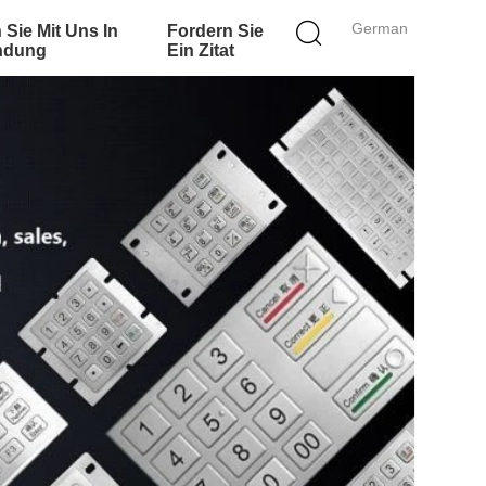
German
 Sie Mit Uns In
Fordern Sie
ndung
Ein Zitat