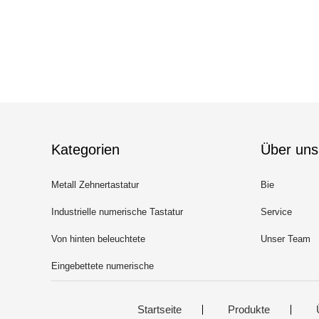
Kategorien
Über uns
Metall Zehnertastatur
Bie
Industrielle numerische Tastatur
Service
Von hinten beleuchtete
Unser Team
numerische Tastatur
Eingebettete numerische
Tastatur
Startseite
Produkte