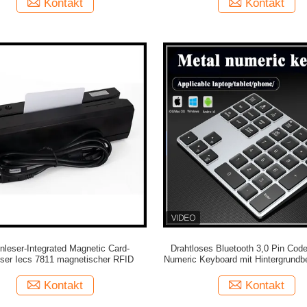
Kontakt
Kontakt
nleser-Integrated Magnetic Card-
Drahtloses Bluetooth 3,0 Pin Cod
sser Iecs 7811 magnetischer RFID
Numeric Keyboard mit Hintergrundb
7
Kontakt
Kontakt