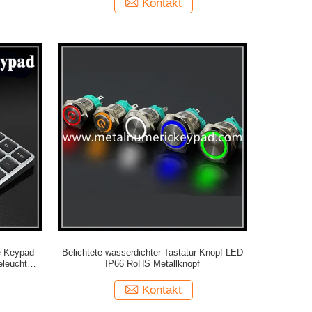
Kontakt
e Keypad
Belichtete wasserdichter Tastatur-Knopf LED
eleuchtung
IP66 RoHS Metallknopf
Kontakt