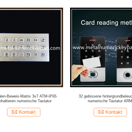
len-Beweis-Matrix 3x7 ATM-IP65
32 gebissene hintergrundbeleu
phaltieren numerische Tastatur
numerische Tastatur AR
Zugriffskontrolledc12v
Kontakt
Kontakt