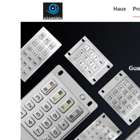
Haus
Pr