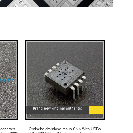
egriertes
Optische drahtlose Maus Chip With USBs