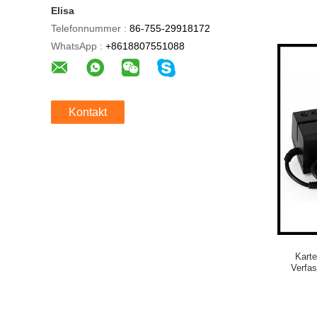
Elisa
Telefonnummer :
86-755-29918172
WhatsApp :
+8618807551088
Kontakt
Karte
Verfa