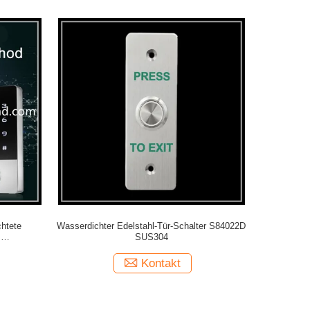
chtete
Wasserdichter Edelstahl-Tür-Schalter S84022D
M
SUS304
Kontakt