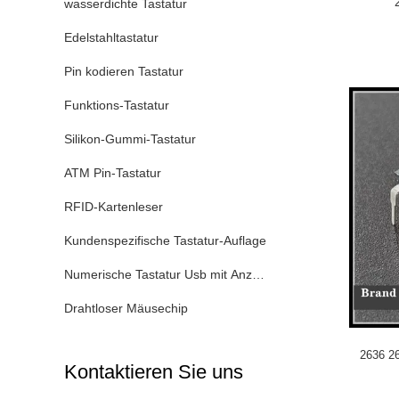
wasserdichte Tastatur
Edelstahltastatur
Pin kodieren Tastatur
Funktions-Tastatur
Silikon-Gummi-Tastatur
ATM Pin-Tastatur
RFID-Kartenleser
Kundenspezifische Tastatur-Auflage
Numerische Tastatur Usb mit Anzeige
Drahtloser Mäusechip
2636 26
Kontaktieren Sie uns