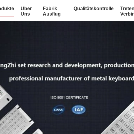
odukte
Über
Fabrik-
Qualitätskontrolle
Treten
Uns
Ausflug
Verbi