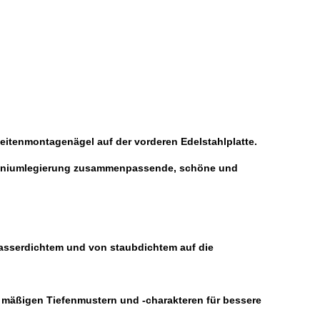
eitenmontagenägel auf der vorderen Edelstahlplatte.
luminiumlegierung zusammenpassende, schöne und
wasserdichtem und von staubdichtem auf die
it mäßigen Tiefenmustern und -charakteren für bessere