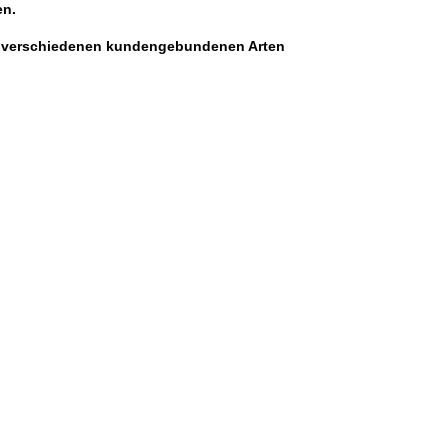
en.
nd verschiedenen kundengebundenen Arten