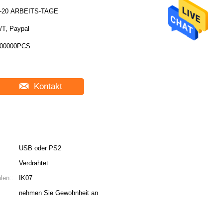
-20 ARBEITS-TAGE
/T, Paypal
00000PCS
Kontakt
USB oder PS2
Verdrahtet
len::
IK07
nehmen Sie Gewohnheit an