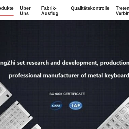
odukte
Über
Fabrik-
Qualitätskontrolle
Treten
Uns
Ausflug
Verbi