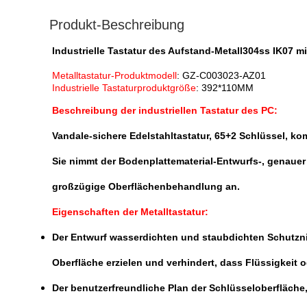
Produkt-Beschreibung
Industrielle Tastatur des Aufstand-Metall304ss IK07 m
Metalltastatur-Produktmodell
: GZ-C003023-AZ01
Industrielle Tastaturproduktgröße
: 392*110MM
Beschreibung der industriellen Tastatur des PC:
Vandale-sichere Edelstahltastatur, 65+2 Schlüssel, k
Sie nimmt der Bodenplattematerial-Entwurfs-, genau
großzügige Oberflächenbehandlung an.
Eigenschaften der Metalltastatur:
Der Entwurf wasserdichten und staubdichten Schutzniv
Oberfläche erzielen und verhindert, dass Flüssigkeit o
Der benutzerfreundliche Plan der Schlüsseloberfläche,