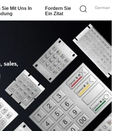
German
 Sie Mit Uns In
Fordern Sie
ndung
Ein Zitat