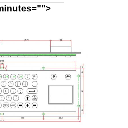
minutes="">