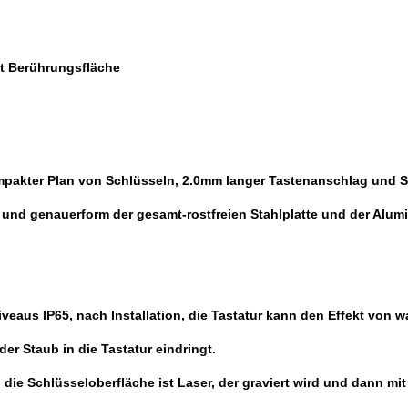
it Berührungsfläche
ompakter Plan von Schlüsseln, 2.0mm langer Tastenanschlag und S
er und genauerform der gesamt-rostfreien Stahlplatte und der A
eaus IP65, nach Installation, die Tastatur kann den Effekt von 
der Staub in die Tastatur eindringt.
 die Schlüsseloberfläche ist Laser, der graviert wird und dann m