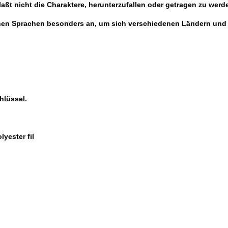
laßt nicht die Charaktere, herunterzufallen oder getragen zu werd
achen Sprachen besonders an, um sich verschiedenen Ländern u
hlüssel.
yester fil