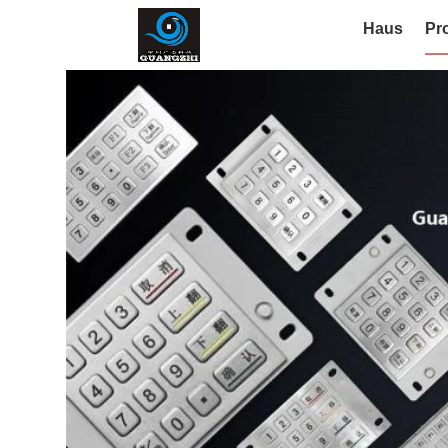
Haus
Pr