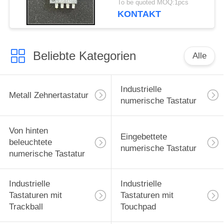
To be quoted MOQ:1pcs
KONTAKT
Beliebte Kategorien
Alle
Industrielle
Metall Zehnertastatur
numerische Tastatur
Von hinten
Eingebettete
beleuchtete
numerische Tastatur
numerische Tastatur
Industrielle
Industrielle
Tastaturen mit
Tastaturen mit
Trackball
Touchpad