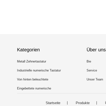
Kategorien
Über uns
Metall Zehnertastatur
Bie
Industrielle numerische Tastatur
Service
Von hinten beleuchtete
Unser Team
numerische Tastatur
Eingebettete numerische
Tastatur
Startseite
Produkte