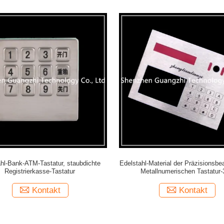
ahl-Bank-ATM-Tastatur, staubdichte
Edelstahl-Material der Präzisionsbe
Registrierkasse-Tastatur
Metallnumerischen Tastatur-
Kontakt
Kontakt