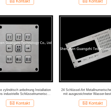
Kontakt
Kontakt
e zylindrisch anbohrung Installation
24 Schlüssel-Art Metallnumerische
hs industrielle Schlüsselnumerischer
mit ausgezeichneter Wasser-best
Tastatur-SS 9
Leistung
Kontakt
Kontakt