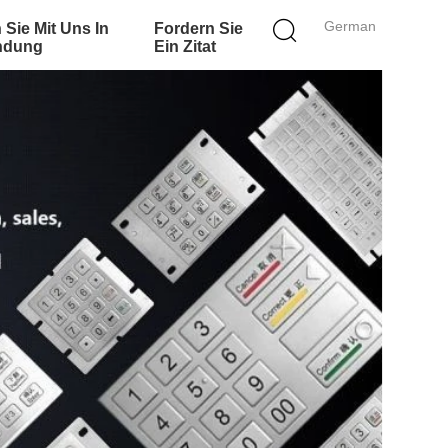
German
 Sie Mit Uns In
Fordern Sie
ndung
Ein Zitat