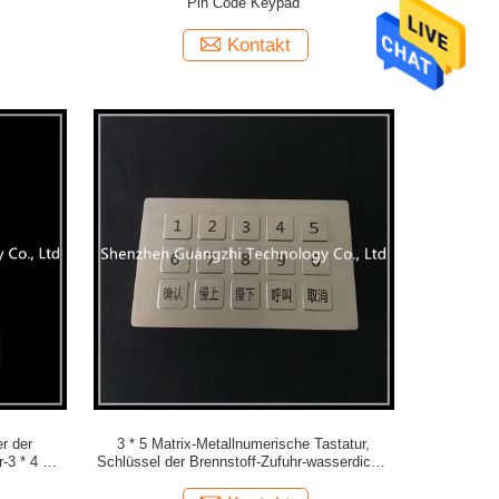
Pin Code Keypad
Kontakt
r der
3 * 5 Matrix-Metallnumerische Tastatur,
-3 * 4 der
Schlüssel der Brennstoff-Zufuhr-wasserdichte
Tastatur-15