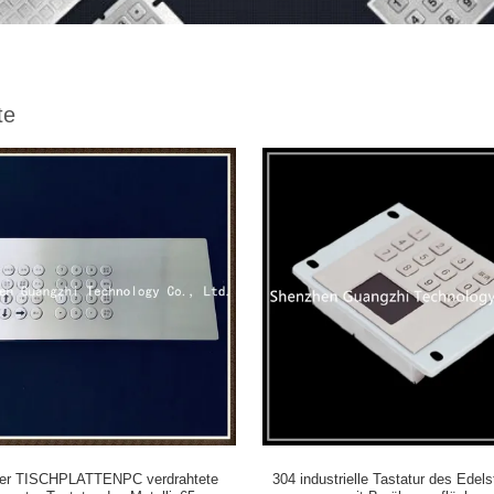
te
ner TISCHPLATTENPC verdrahtete
304 industrielle Tastatur des Edels