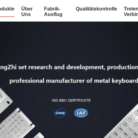
odukte
Über
Fabrik-
Qualitätskontrolle
Treten
Uns
Ausflug
Verbi