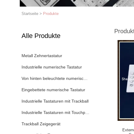
Startseite
>
Produkte
Produk
Alle Produkte
Metall Zehnertastatur
Industrielle numerische Tastatur
Von hinten beleuchtete numerische Tastatur
Eingebettete numerische Tastatur
Industrielle Tastaturen mit Trackball
Industrielle Tastaturen mit Touchpad
Trackball Zeigegerät
Exter