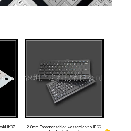
tahl-IK07
2.0mm Tastenanschlag wasserdichtes IP66