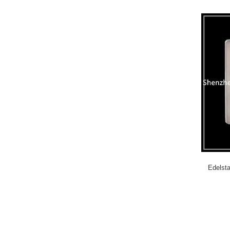
Edelst