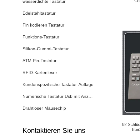
Co
wasserdichte Tastatur
Edelstahltastatur
Pin kodieren Tastatur
Funktions-Tastatur
Silikon-Gummi-Tastatur
ATM Pin-Tastatur
RFID-Kartenleser
Kundenspezifische Tastatur-Auflage
Numerische Tastatur Usb mit Anzeige
Drahtloser Mäusechip
92 Schlüs
Kontaktieren Sie uns
Berü