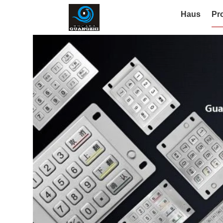
Haus
Pr