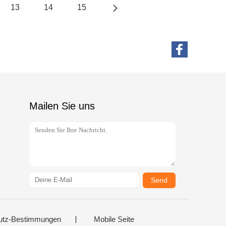
13
14
15
Mailen Sie uns
Send
utz-Bestimmungen
Mobile Seite