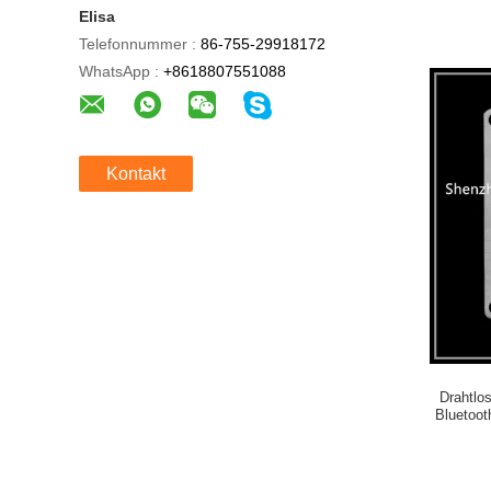
Elisa
Telefonnummer :
86-755-29918172
WhatsApp :
+8618807551088
Kontakt
Drahtlos
Bluetoot