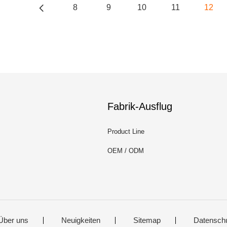
8
9
10
11
12
Fabrik-Ausflug
Product Line
OEM / ODM
Über uns
Neuigkeiten
Sitemap
Datensch