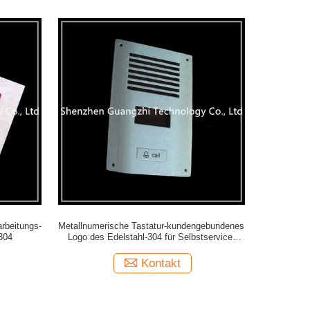
arbeitungs-
Metallnumerische Tastatur-kundengebundenes
304
Logo des Edelstahl-304 für Selbstservice-
Ausrüstung
Kontakt