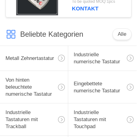
To be quoted MOQ:1pcs
KONTAKT
Beliebte Kategorien
Alle
Industrielle
Metall Zehnertastatur
numerische Tastatur
Von hinten
Eingebettete
beleuchtete
numerische Tastatur
numerische Tastatur
Industrielle
Industrielle
Tastaturen mit
Tastaturen mit
Trackball
Touchpad