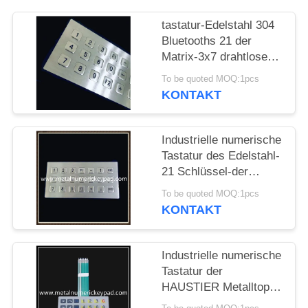
PRIVACY
tastatur-Edelstahl 304
Bluetooths 21 der
POLICY
Matrix-3x7 drahtlose
Schlüssel
To be quoted MOQ:1pcs
KONTAKT
Industrielle numerische
Tastatur des Edelstahl-
21 Schlüssel-der
Matrix-3x7
To be quoted MOQ:1pcs
KONTAKT
Industrielle numerische
Tastatur der
HAUSTIER Metalltopf-
Film-Membran-2.0mm