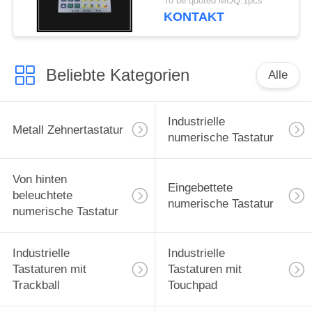
To be quoted MOQ:1pcs
KONTAKT
Beliebte Kategorien
Alle
Industrielle
Metall Zehnertastatur
numerische Tastatur
Von hinten
Eingebettete
beleuchtete
numerische Tastatur
numerische Tastatur
Industrielle
Industrielle
Tastaturen mit
Tastaturen mit
Trackball
Touchpad