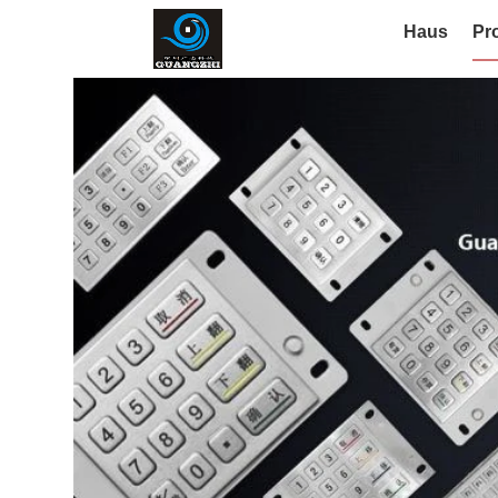
Haus
Pr