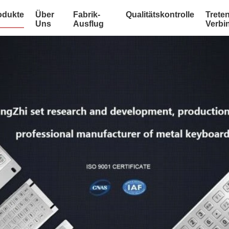
odukte
Über
Fabrik-
Qualitätskontrolle
Treten
Uns
Ausflug
Verbi