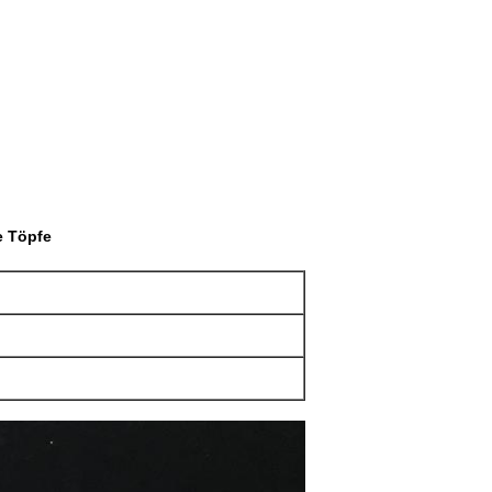
e Töpfe