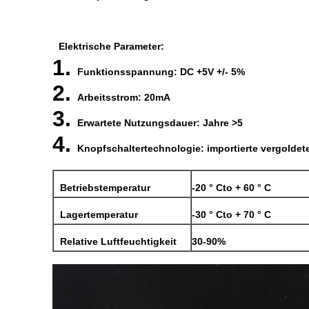
Elektrische Parameter:
1.
Funktionsspannung: DC +5V +/- 5%
2.
Arbeitsstrom: 20mA
3.
Erwartete Nutzungsdauer: Jahre >5
4.
Knopfschaltertechnologie: importierte vergoldet
Betriebstemperatur
-20 ° Cto + 60 ° C
Lagertemperatur
-30 ° Cto + 70 ° C
Relative Luftfeuchtigkeit
30-90%