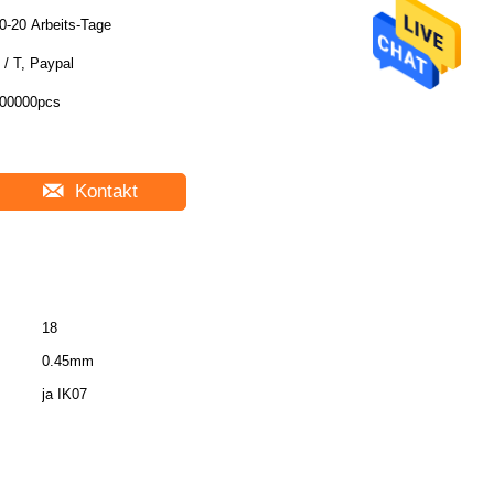
0-20 Arbeits-Tage
 / T, Paypal
00000pcs
Kontakt
18
0.45mm
ja IK07