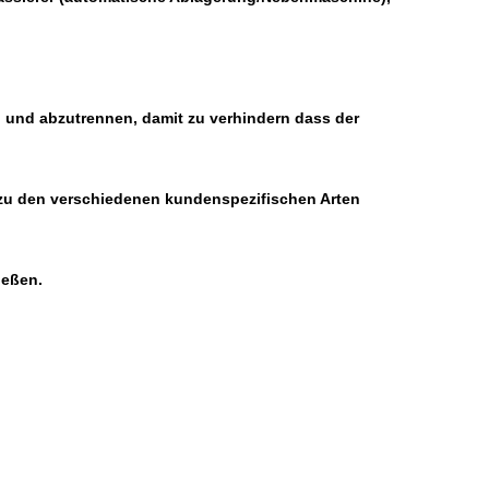
en und abzutrennen, damit zu verhindern dass der
 zu den verschiedenen kundenspezifischen Arten
ießen.