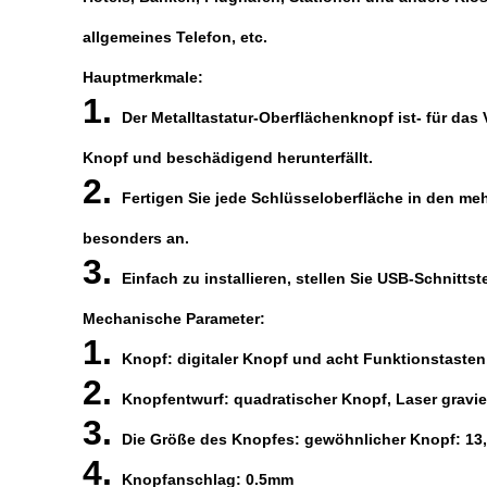
allgemeines Telefon, etc.
Hauptmerkmale:
1.
Der Metalltastatur-Oberflächenknopf ist- für das
Knopf und beschädigend herunterfällt.
2.
Fertigen Sie jede Schlüsseloberfläche in den m
besonders an.
3.
Einfach zu installieren, stellen Sie USB-Schnitts
Mechanische Parameter:
1.
Knopf: digitaler Knopf und acht Funktionstasten
2.
Knopfentwurf: quadratischer Knopf, Laser gravie
3.
Die Größe des Knopfes: gewöhnlicher Knopf: 13,
4.
Knopfanschlag: 0.5mm