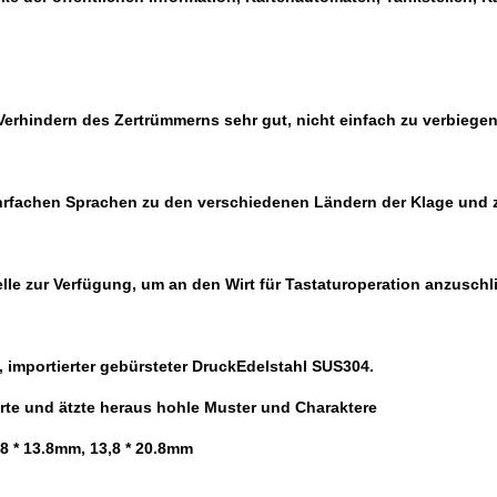
 Verhindern des Zertrümmerns sehr gut, nicht einfach zu verbieg
ehrfachen Sprachen zu den verschiedenen Ländern der Klage und
telle zur Verfügung, um an den Wirt für Tastaturoperation anzuschl
, importierter gebürsteter DruckEdelstahl SUS304.
rte und ätzte heraus hohle Muster und Charaktere
8 * 13.8mm, 13,8 * 20.8mm