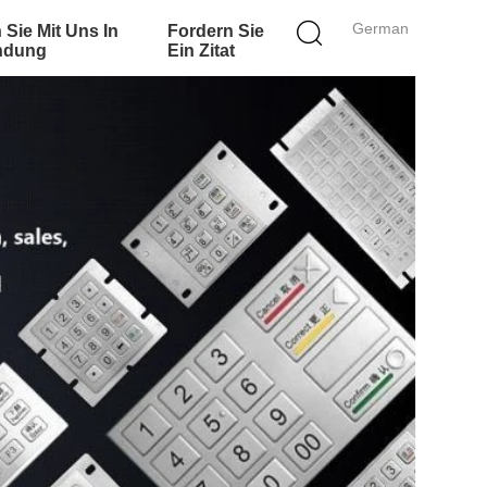
German
 Sie Mit Uns In
Fordern Sie
ndung
Ein Zitat