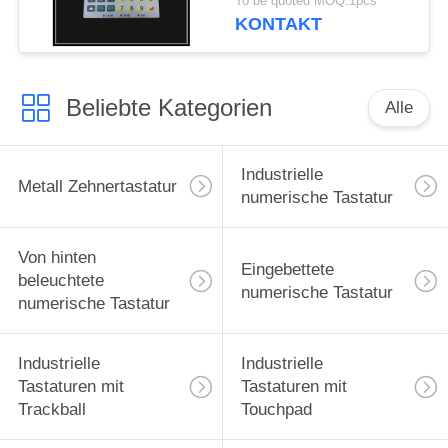
To be quoted MOQ:1pcs
KONTAKT
Beliebte Kategorien
Alle
Industrielle
Metall Zehnertastatur
numerische Tastatur
Von hinten
Eingebettete
beleuchtete
numerische Tastatur
numerische Tastatur
Industrielle
Industrielle
Tastaturen mit
Tastaturen mit
Trackball
Touchpad