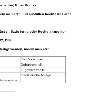
eshaube; Guter Kontakt.
em man ätzt, und ausfüllen hochfeste Farbe.
sel: Satin-fertig oder Hochglanzpolitur.
32, DB9.
ertigt werden, indem man ätzt.
Cnc-Maschine
Gebührenstelle
Zugriffskontrolle
medizinische Anlage
itsmaschine