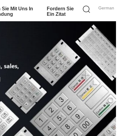
German
 Sie Mit Uns In
Fordern Sie
ndung
Ein Zitat