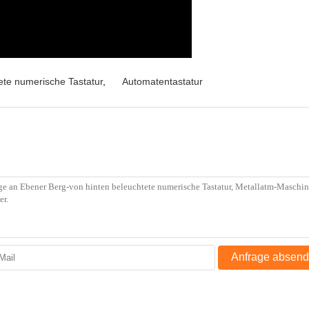
ete numerische Tastatur
,
Automatentastatur
Anfrage absen