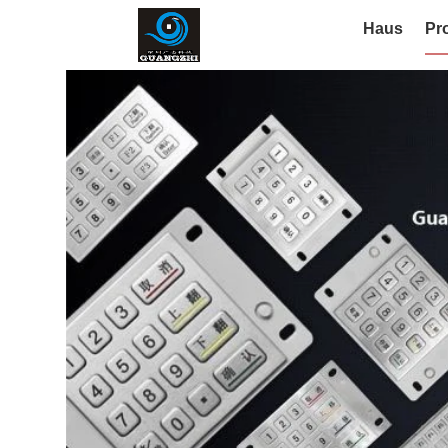
Haus
Pr