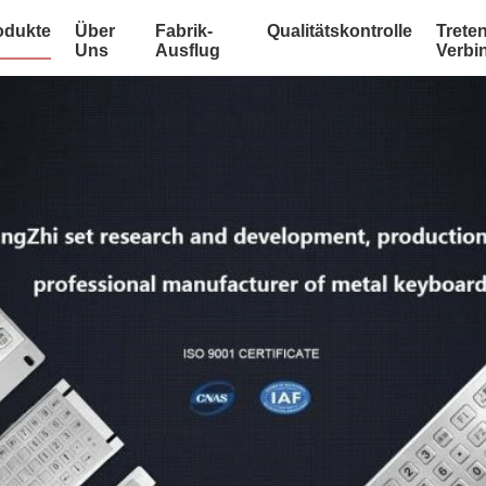
odukte
Über
Fabrik-
Qualitätskontrolle
Treten
Uns
Ausflug
Verbi