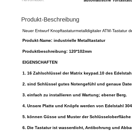
automatische Tortastat
Produkt-Beschreibung
Neuer Entwurf Knopftastaturmetalldigitaler ATM-Tastatur de
Produkt-Name: industrielle Metalltastatur
Produktbeschreibung: 120*102mm
EIGENSCHAFTEN
1. 16 Zahlschlüssel der Matrix keypad.10 des Edelstah
2. sind Schlüssel gutes Notengefühl und genaue Dat
3. einfach zu installieren und Wartung; ebener Berg.
4. Unsere Platte und Knöpfe werden von Edelstahl 304 h
5. können Güsse und Muster der Schlüsseloberfläche 
6. Die Tastatur ist wasserdicht, Antibohrung und Abba