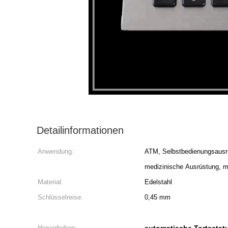
Detailinformationen
Anwendung:
ATM, Selbstbedienungsausrüs
medizinische Ausrüstung, mil
Material:
Edelstahl
Schlüsselreise:
0,45 mm
Hervorheben: