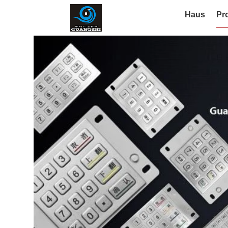
Haus
Pr