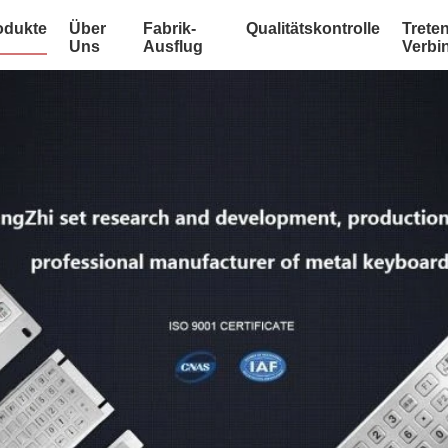
odukte
Über
Fabrik-
Qualitätskontrolle
Treten
Uns
Ausflug
Verbi