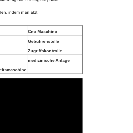
den, indem man ätzt.
Cnc-Maschine
Gebührenstelle
Zugriffskontrolle
medizinische Anlage
eitsmaschine