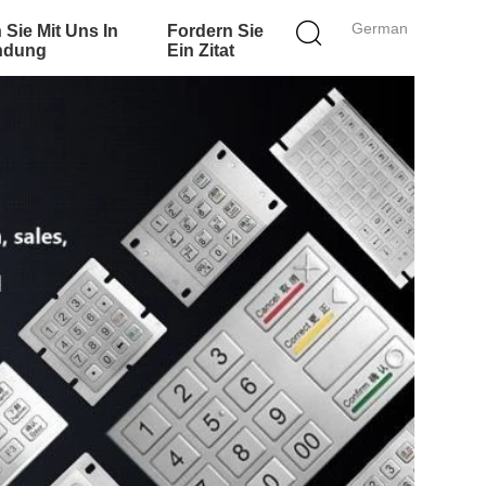
German
 Sie Mit Uns In
Fordern Sie
ndung
Ein Zitat