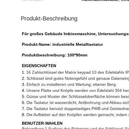
Produkt-Beschreibung
Für großes Gebäude Imbissmaschine, Untersuchungsm
Produkt-Name: industrielle Metalltastatur
Produktbeschreibung: 100*90mm
EIGENSCHAFTEN
16 Zahlschlüssel der Matrix keypad.10 des Edelstahls IP
1.
2.
Schlüssel sind gutes Notengefühl und genaue Datenei
3.
Einfach zu installieren und Wartung; ebener Berg.
4.
Unsere Platte und Knöpfe werden von Edelstahl 304 herge
5.
Güsse und Muster der Schlüsseloberfläche können beso
6.
Die Tastatur ist wasserdicht, Antibohrung und Abbau-sic
7.
Die Tastatur benutzt doppelseitiges PWB und Geistesha
8.
Die Aufkleber auf den Knöpfen werden gemacht, indem m
BENUTZER-WAHLEN
Behandlung 1.Surface des Rahmens und der Schlüssel: Sati