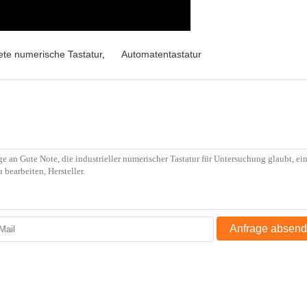
ete numerische Tastatur
,
Automatentastatur
Anfrage absen