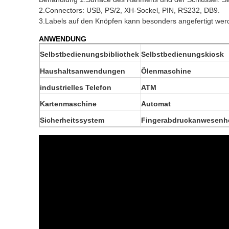
2.Connectors: USB, PS/2, XH-Sockel, PIN, RS232, DB9.
3.Labels auf den Knöpfen kann besonders angefertigt wer
ANWENDUNG
Selbstbedienungsbibliothek
Selbstbedienungskiosk
Haushaltsanwendungen
Ölenmaschine
industrielles Telefon
ATM
Kartenmaschine
Automat
Sicherheitssystem
Fingerabdruckanwesenh