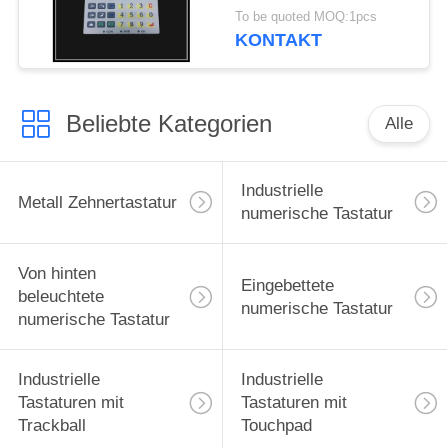
Film-Membran-2.0mm
To be quoted MOQ:1pcs
KONTAKT
Beliebte Kategorien
Alle
Industrielle
Metall Zehnertastatur
numerische Tastatur
Von hinten
Eingebettete
beleuchtete
numerische Tastatur
numerische Tastatur
Industrielle
Industrielle
Tastaturen mit
Tastaturen mit
Trackball
Touchpad