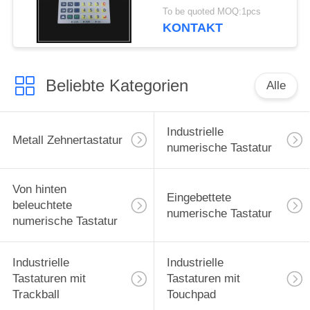
Film-Membran-2.0mm
To be quoted MOQ:1pcs
KONTAKT
Beliebte Kategorien
Alle
Industrielle
Metall Zehnertastatur
numerische Tastatur
Von hinten
Eingebettete
beleuchtete
numerische Tastatur
numerische Tastatur
Industrielle
Industrielle
Tastaturen mit
Tastaturen mit
Trackball
Touchpad