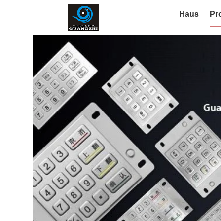
Haus
Pr