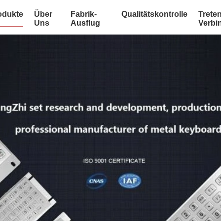
odukte
Über
Fabrik-
Qualitätskontrolle
Treten
Uns
Ausflug
Verbi