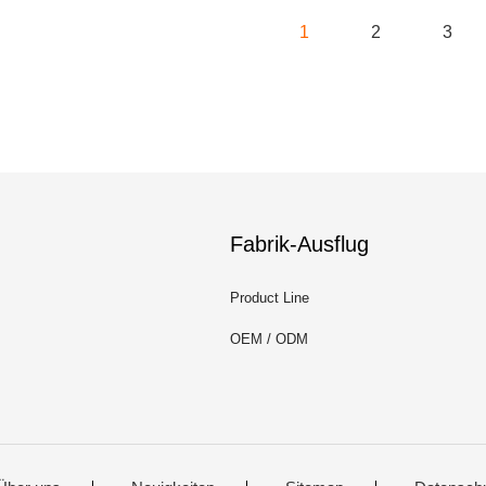
1
2
3
Fabrik-Ausflug
Product Line
OEM / ODM