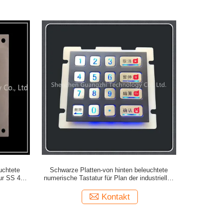
uchtete
Schwarze Platten-von hinten beleuchtete
tur SS 4x4
numerische Tastatur für Plan der industriellen
Ausrüstungs-2x5
Kontakt