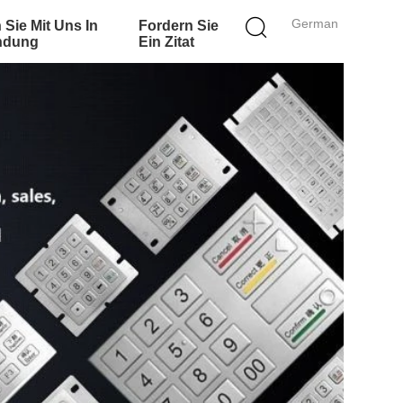
German
 Sie Mit Uns In
Fordern Sie
ndung
Ein Zitat