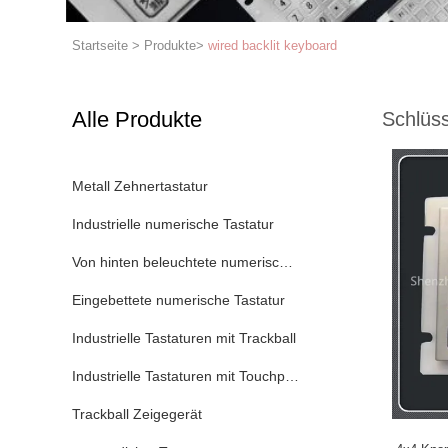
Startseite
>
Produkte
>
wired backlit keyboard
Alle Produkte
Schlüss
Metall Zehnertastatur
Industrielle numerische Tastatur
Von hinten beleuchtete numerische Tastatur
Eingebettete numerische Tastatur
Industrielle Tastaturen mit Trackball
Industrielle Tastaturen mit Touchpad
Trackball Zeigegerät