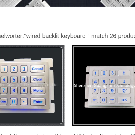
elwörter:
"wired backlit keyboard "
match 26 produ