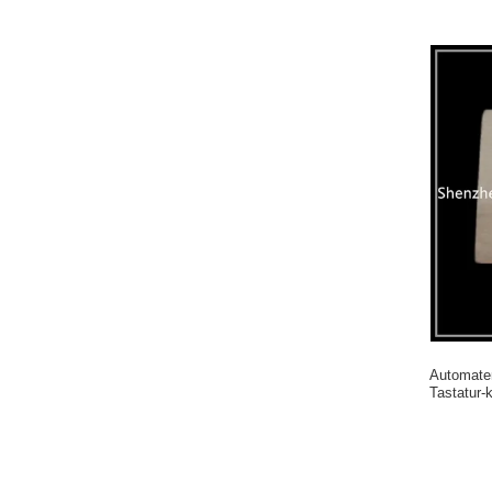
Automaten
Tastatur-