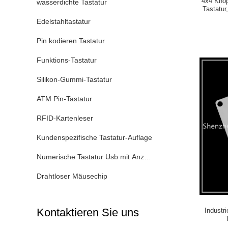
4x4 Knop
wasserdichte Tastatur
Tastatur
Edelstahltastatur
Pin kodieren Tastatur
Funktions-Tastatur
Silikon-Gummi-Tastatur
ATM Pin-Tastatur
RFID-Kartenleser
Kundenspezifische Tastatur-Auflage
Numerische Tastatur Usb mit Anzeige
Drahtloser Mäusechip
Kontaktieren Sie uns
Industri