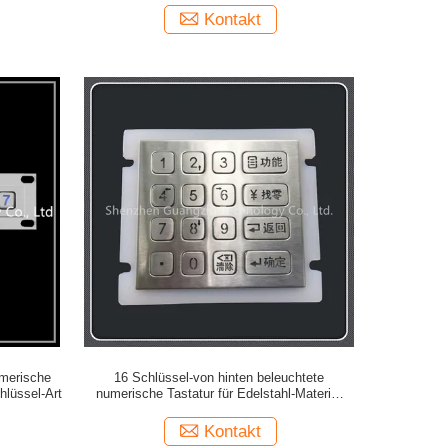
Kontakt
umerische
16 Schlüssel-von hinten beleuchtete
chlüssel-Art
numerische Tastatur für Edelstahl-Material
Automat Sus-304
Kontakt