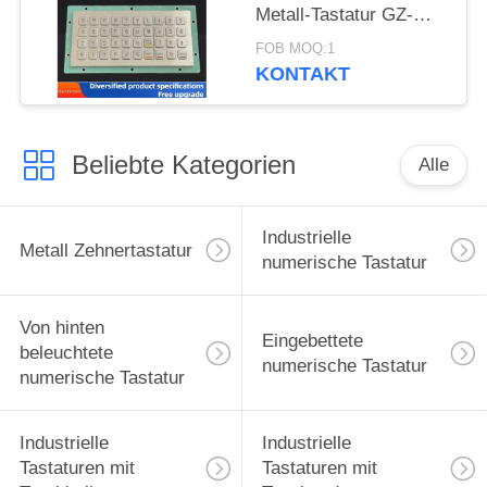
Metall-Tastatur GZ-
C001055 R232
FOB MOQ:1
Schnittstelle
KONTAKT
Beliebte Kategorien
Alle
Industrielle
Metall Zehnertastatur
numerische Tastatur
Von hinten
Eingebettete
beleuchtete
numerische Tastatur
numerische Tastatur
Industrielle
Industrielle
Tastaturen mit
Tastaturen mit