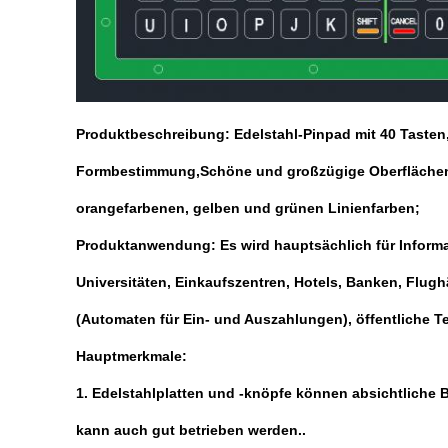
Produktbeschreibung: Edelstahl-Pinpad mit 40 Tasten,
Formbestimmung,Schöne und großzügige Oberflächenbeha
orangefarbenen, gelben und grünen Linienfarben;
Produktanwendung: Es wird hauptsächlich für Informat
Universitäten, Einkaufszentren, Hotels, Banken, Flug
(Automaten für Ein- und Auszahlungen), öffentliche T
Hauptmerkmale:
1. Edelstahlplatten und -knöpfe können absichtliche
kann auch gut betrieben werden..