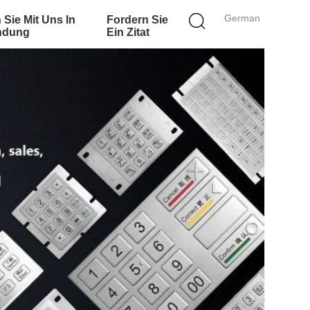
German
 Sie Mit Uns In
Fordern Sie
ndung
Ein Zitat