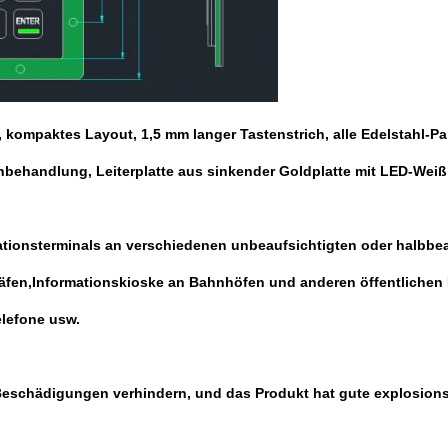
 kompaktes Layout, 1,5 mm langer Tastenstrich, alle Edelstahl-P
ndlung, Leiterplatte aus sinkender Goldplatte mit LED-Weißlich
ionsterminals an verschiedenen unbeaufsichtigten oder halbbeau
häfen,Informationskioske an Bahnhöfen und anderen öffentlichen
elefone usw.
 Beschädigungen verhindern, und das Produkt hat gute explosions