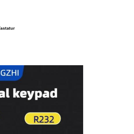
astatur