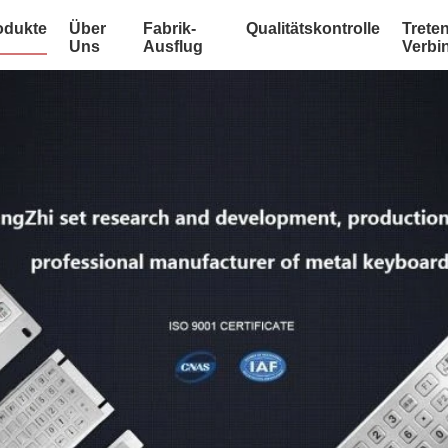
odukte
Über
Fabrik-
Qualitätskontrolle
Treten
Uns
Ausflug
Verbi