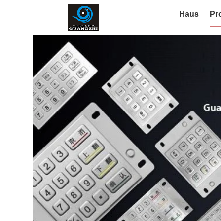
Haus
Pr