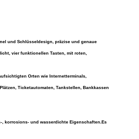
anel und Schlüsseldesign, präzise und genaue
t, vier funktionellen Tasten, mit roten,
fsichtigten Orten wie Internetterminals,
 Plätzen, Ticketautomaten, Tankstellen, Bankkassen
-, korrosions- und wasserdichte Eigenschaften.Es