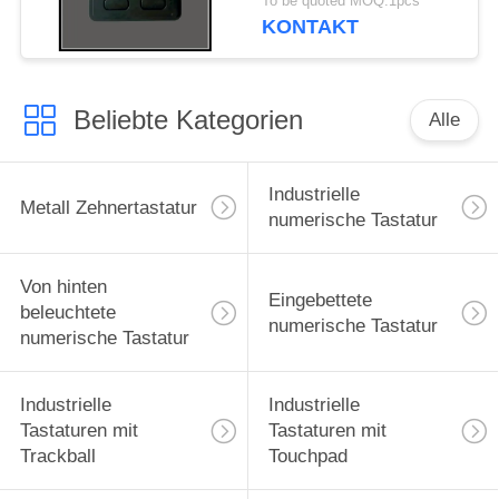
To be quoted MOQ:1pcs
KONTAKT
Beliebte Kategorien
Alle
Industrielle
Metall Zehnertastatur
numerische Tastatur
Von hinten
Eingebettete
beleuchtete
numerische Tastatur
numerische Tastatur
Industrielle
Industrielle
Tastaturen mit
Tastaturen mit
Trackball
Touchpad