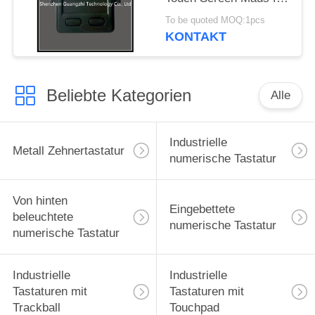
Selbstbetriebsterminal
To be quoted MOQ:1pcs
KONTAKT
Beliebte Kategorien
Alle
Industrielle
Metall Zehnertastatur
numerische Tastatur
Von hinten
Eingebettete
beleuchtete
numerische Tastatur
numerische Tastatur
Industrielle
Industrielle
Tastaturen mit
Tastaturen mit
Trackball
Touchpad