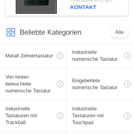
To be quoted MOQ:1pcs
KONTAKT
Beliebte Kategorien
Alle
Industrielle
Metall Zehnertastatur
numerische Tastatur
Von hinten
Eingebettete
beleuchtete
numerische Tastatur
numerische Tastatur
Industrielle
Industrielle
Tastaturen mit
Tastaturen mit
Trackball
Touchpad