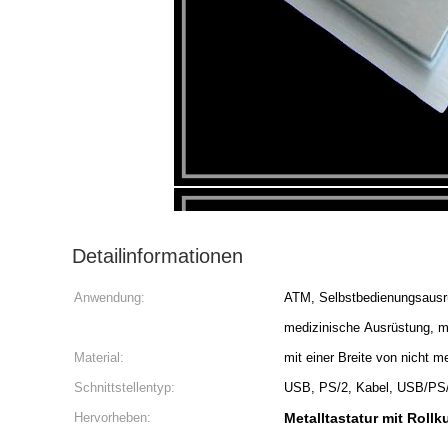
Detailinformationen
Anwendung:
ATM, Selbstbedienungsausrüs
medizinische Ausrüstung, mil
Material:
mit einer Breite von nicht 
Schnittstellentyp:
USB, PS/2, Kabel, USB/PS/
Hervorheben:
Metalltastatur mit Rollk