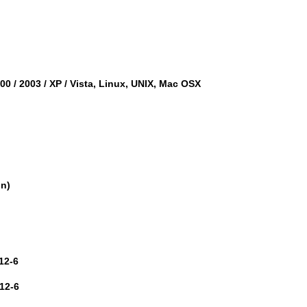
00 / 2003 / XP / Vista, Linux, UNIX, Mac OSX
on)
12-6
512-6