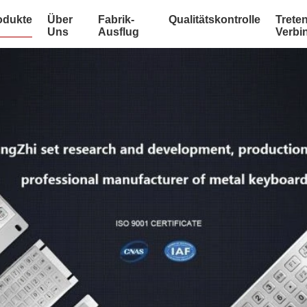
odukte
Über
Fabrik-
Qualitätskontrolle
Treten
Uns
Ausflug
Verbi