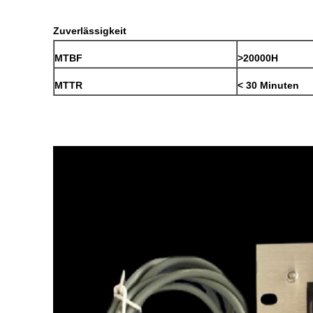
Zuverlässigkeit
MTBF
>20000H
MTTR
< 30 Minuten