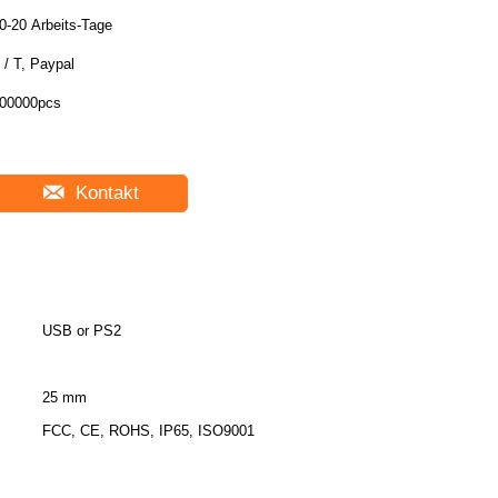
0-20 Arbeits-Tage
 / T, Paypal
00000pcs
Kontakt
USB or PS2
25 mm
FCC, CE, ROHS, IP65, ISO9001