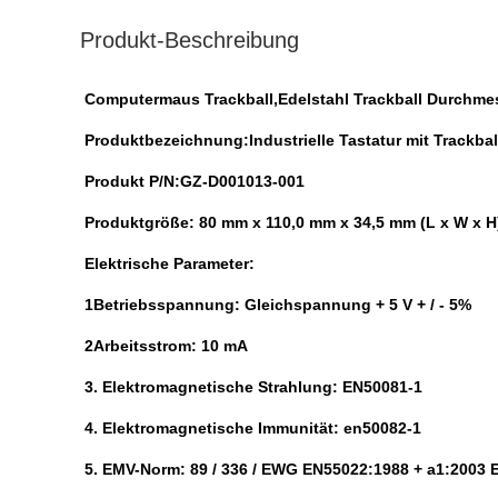
Produkt-Beschreibung
Computermaus Trackball,Edelstahl Trackball Durchme
Produktbezeichnung:
Industrielle Tastatur mit Trackbal
Produkt P/N:GZ-D001013-001
Produktgröße: 80 mm x 110,0 mm x 34,5 mm (L x W x H
Elektrische Parameter:
1Betriebsspannung: Gleichspannung + 5 V + / - 5%
2Arbeitsstrom: 10 mA
3. Elektromagnetische Strahlung: EN50081-1
4. Elektromagnetische Immunität: en50082-1
5. EMV-Norm: 89 / 336 / EWG EN55022:1988 + a1:2003 