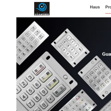
Haus
Pr