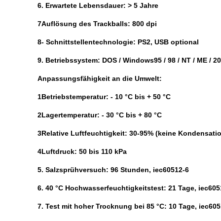
6. Erwartete Lebensdauer: > 5 Jahre
7Auflösung des Trackballs: 800 dpi
8- Schnittstellentechnologie: PS2, USB optional
9. Betriebssystem: DOS / Windows95 / 98 / NT / ME / 20
Anpassungsfähigkeit an die Umwelt:
1Betriebstemperatur: - 10 °C bis + 50 °C
2Lagertemperatur: - 30 °C bis + 80 °C
3Relative Luftfeuchtigkeit: 30-95% (keine Kondensati
4Luftdruck: 50 bis 110 kPa
5. Salzsprühversuch: 96 Stunden, iec60512-6
6. 40 °C Hochwasserfeuchtigkeitstest: 21 Tage, iec605
7. Test mit hoher Trocknung bei 85 °C: 10 Tage, iec60