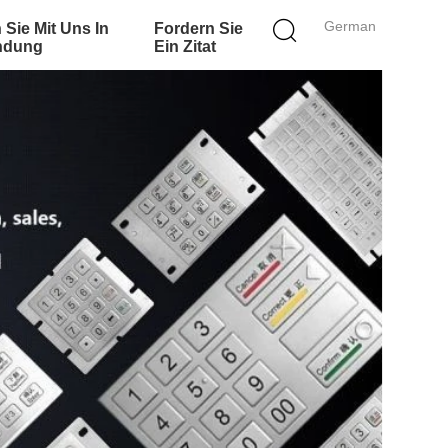
German
 Sie Mit Uns In
Fordern Sie
ndung
Ein Zitat