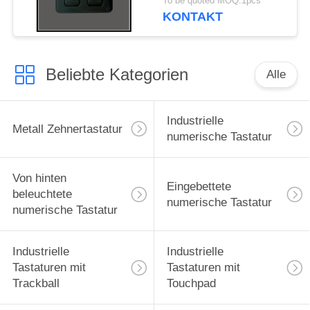
To be quoted MOQ:1pcs
KONTAKT
Beliebte Kategorien
Alle
Industrielle
Metall Zehnertastatur
numerische Tastatur
Von hinten
Eingebettete
beleuchtete
numerische Tastatur
numerische Tastatur
Industrielle
Industrielle
Tastaturen mit
Tastaturen mit
Trackball
Touchpad