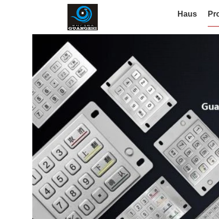
Haus
Pr