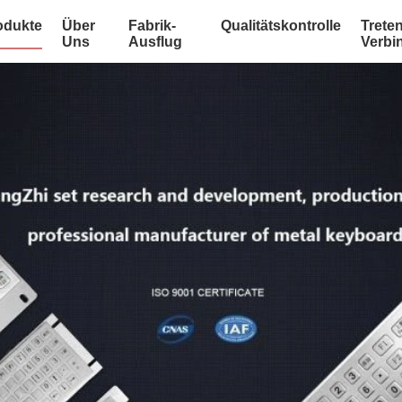
odukte
Über
Fabrik-
Qualitätskontrolle
Treten
Uns
Ausflug
Verbi