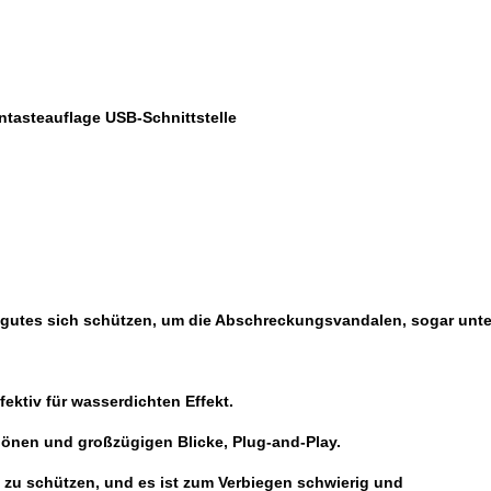
erntasteauflage USB-Schnittstelle
 gutes sich schützen, um die Abschreckungsvandalen, sogar unt
tiv für wasserdichten Effekt.
schönen und großzügigen Blicke, Plug-and-Play.
n zu schützen, und es ist zum Verbiegen schwierig und