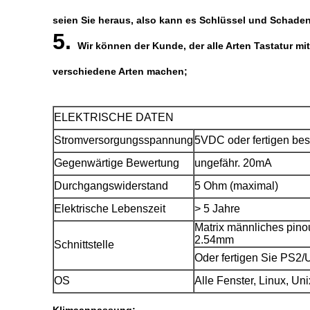
seien Sie heraus, also kann es Schlüssel und Schade
5.
Wir können der Kunde, der alle Arten Tastatur 
verschiedene Arten machen;
ELEKTRISCHE DATEN
Stromversorgungsspannung
5VDC oder fertigen be
Gegenwärtige Bewertung
ungefähr. 20mA
Durchgangswiderstand
5 Ohm (maximal)
Elektrische Lebenszeit
> 5 Jahre
Matrix männliches pino
2.54mm
Schnittstelle
Oder fertigen Sie PS2
OS
Alle Fenster, Linux, U