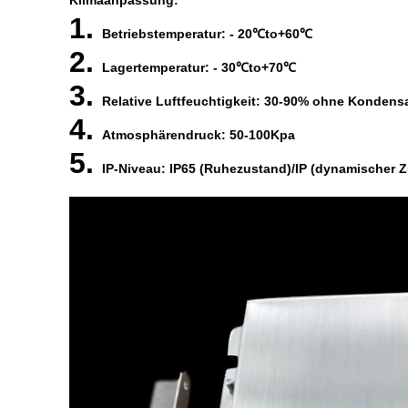
Klimaanpassung:
1.
Betriebstemperatur: - 20℃to+60℃
2.
Lagertemperatur: - 30℃to+70℃
3.
Relative Luftfeuchtigkeit: 30-90% ohne Kondens
4.
Atmosphärendruck: 50-100Kpa
5.
IP-Niveau: IP65 (Ruhezustand)/IP (dynamischer 