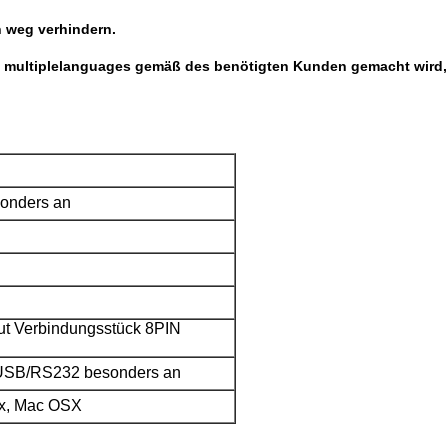
n weg verhindern.
mit multiplelanguages gemäß des benötigten Kunden gemacht wird,
sonders an
ut Verbindungsstück 8PIN
/USB/RS232 besonders an
nix, Mac OSX