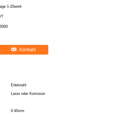
age 1-20work
/T
0000
Kontakt
Edelstahl
Laser oder Korrosion
0.45mm