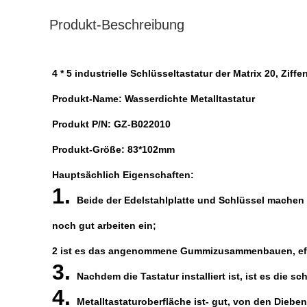
Produkt-Beschreibung
4 * 5 industrielle Schlüsseltastatur der Matrix 20, Ziff
Produkt-Name: Wasserdichte Metalltastatur
Produkt P/N: GZ-B022010
Produkt-Größe: 83*102mm
Hauptsächlich Eigenschaften:
1.
Beide der Edelstahlplatte und Schlüssel machen
noch gut arbeiten ein;
2 ist es das angenommene Gummizusammenbauen, effek
3.
Nachdem die Tastatur installiert ist, ist es die 
4.
Metalltastaturoberfläche ist- gut, von den Diebe