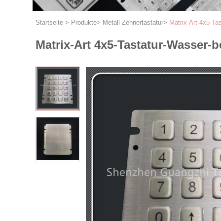
Startseite
>
Produkte
>
Metall Zehnertastatur
>
Matrix-Art 4x5-Ta
Matrix-Art 4x5-Tastatur-Wasser-b