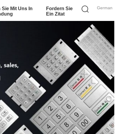
German
 Sie Mit Uns In
Fordern Sie
ndung
Ein Zitat