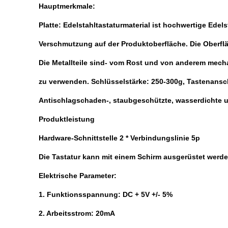
Hauptmerkmale:
Platte: Edelstahltastaturmaterial ist hochwertige Edel
Verschmutzung auf der Produktoberfläche. Die Oberflä
Die Metallteile sind- vom Rost und von anderem mecha
zu verwenden. Schlüsselstärke: 250-300g, Tastenanschl
Antischlagschaden-, staubgeschützte, wasserdichte u
Produktleistung
Hardware-Schnittstelle 2 * Verbindungslinie 5p
Die Tastatur kann mit einem Schirm ausgerüstet werde
Elektrische Parameter:
1. Funktionsspannung: DC + 5V +/- 5%
2. Arbeitsstrom: 20mA