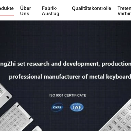
odukte
Über
Fabrik-
Qualitätskontrolle
Treten
Uns
Ausflug
Verbi