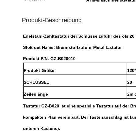
ATM-Maschinentastatur
Produkt-Beschreibung
Edelstahl-Zahltastatur der Schlüsselzufuhr des öls 20 s
Stoß uct Name: Brennstoffzufuhr-Metalltastatur
Produkt P/N: GZ-B020010
Produkt-Größe:
120
SCHLÜSSEL
20
Zeilenlänge
2m 
Tastatur GZ-B020 ist eine spezielle Tastatur auf der 
kompakten Plan vereinbart. Der Tastenanschlag ist lan
unteren Kastens).