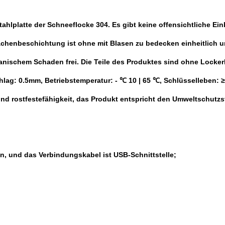
stahlplatte der Schneeflocke 304. Es gibt keine offensichtliche E
chenbeschichtung ist ohne mit Blasen zu bedecken einheitlich u
nischem Schaden frei. Die Teile des Produktes sind ohne Lockerh
ag: 0.5mm, Betriebstemperatur: - ℃ 10 | 65 ℃, Schlüsselleben: ≥ 2
nd rostfestefähigkeit, das Produkt entspricht den Umweltschutz
n, und das Verbindungskabel ist USB-Schnittstelle;