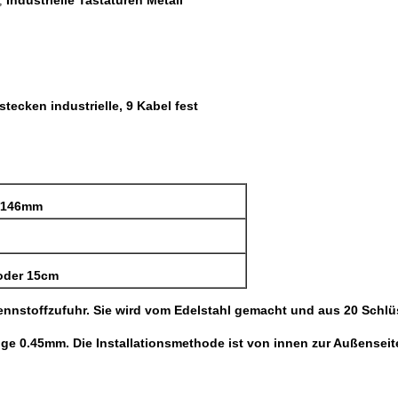
Industrielle Tastaturen Metall
,
tecken industrielle, 9 Kabel fest
*146mm
oder 15cm
Brennstoffzufuhr. Sie wird vom Edelstahl gemacht und aus 20 Schl
ge 0.45mm. Die Installationsmethode ist von innen zur Außenseit