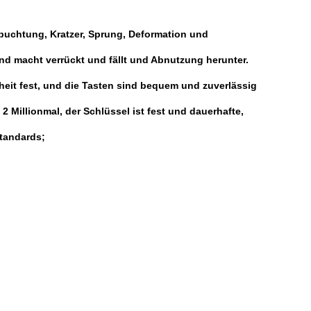
inbuchtung, Kratzer, Sprung, Deformation und
nd macht verrückt und fällt und Abnutzung herunter.
eit fest, und die Tasten sind bequem und zuverlässig
 Millionmal, der Schlüssel ist fest und dauerhafte,
standards;