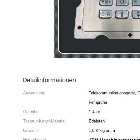
Detailinformationen
Anwendung:
Telekommunikationsgerät, C
Fernprüfer
Garantie:
1 Jahr
Tastatur-Knopf-Material:
Edelstahl
Gewicht:
1,0 Kilogramm
Hervorheben: