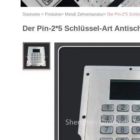
Startseite
>
Produkte
>
Metall Zehnertastatur
>
Der Pin-2*5 Schlü
Der Pin-2*5 Schlüssel-Art Antis