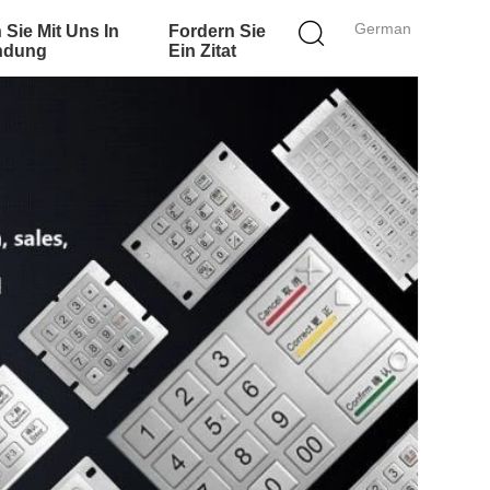
German
 Sie Mit Uns In
Fordern Sie
ndung
Ein Zitat