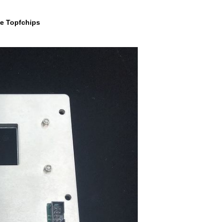
te Topfchips