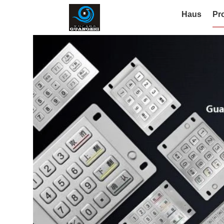
Haus
Pr