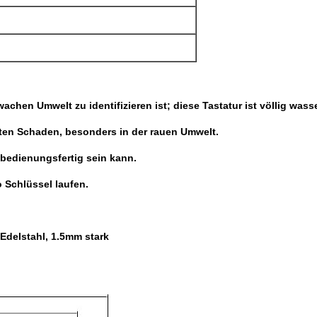
achen Umwelt zu identifizieren ist; diese Tastatur ist völlig wass
gten Schaden, besonders in der rauen Umwelt.
 bedienungsfertig sein kann.
o Schlüssel laufen.
kEdelstahl, 1.5mm stark