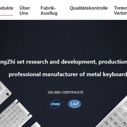
odukte
Über
Fabrik-
Qualitätskontrolle
Treten
Uns
Ausflug
Verbi