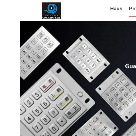
Haus
Pr