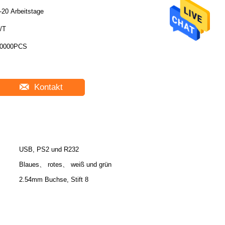
-20 Arbeitstage
/T
0000PCS
Kontakt
USB, PS2 und R232
Blaues、 rotes、 weiß und grün
2.54mm Buchse, Stift 8