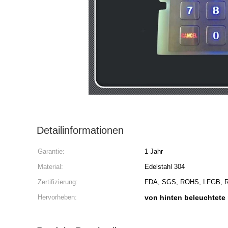
Detailinformationen
Garantie:
1 Jahr
Material:
Edelstahl 304
Zertifizierung:
FDA, SGS, ROHS, LFGB,
Hervorheben:
von hinten beleuchtete