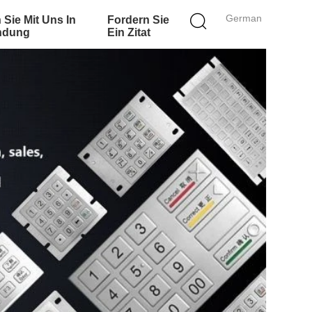
German
 Sie Mit Uns In
Fordern Sie
ndung
Ein Zitat