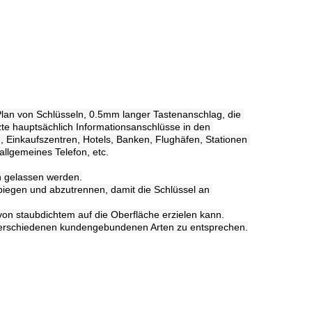
Plan von Schlüsseln, 0.5mm langer Tastenanschlag, die 
te hauptsächlich Informationsanschlüsse in den 
 Einkaufszentren, Hotels, Banken, Flughäfen, Stationen 
llgemeines Telefon, etc.
n gelassen werden.
biegen und abzutrennen, damit die Schlüssel an 
von staubdichtem auf die Oberfläche erzielen kann.
verschiedenen kundengebundenen Arten zu entsprechen.