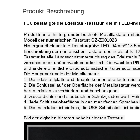
Produkt-Beschreibung
FCC bestätigte die Edelstahl-Tastatur, die mit LED-Ind
Produktname: hintergrundbeleuchtete Metalltastatur mit S
Modell der numerischen Tastatur: GZ-Z001023
Hintergrundbeleuchtete Tastaturgröße LED: 94mm*118.5
Beschreibung der numerischen Tastatur des Edelstahls: 12 
Tastatur ist alle Längsschnittuntersuchung des Edelstahls
verschiedenen unüberwachten oder halb-überwachten Plätze
und andere öffentliche Orte, automatische Kartenautomate
Die Hauptmerkmale der Metalltastatur:
1. Die Edelstahlplatte und -knöpfe können überlegten Sc
2. Die Schlüssel auf der Oberfläche der Metalltastatur we
herunterfallen zu verhindern und beschädigend.
3. wasserdichter und staubdichter Schutzgradentwurf IP65,
4. Jede Schlüsseloberfläche in den mehrfachen Sprachen
5. Die Installation ist einfach, die USB-Schnittstelle ist bed
Bild der digitalen hintergrundbeleuchteten Tastatur: