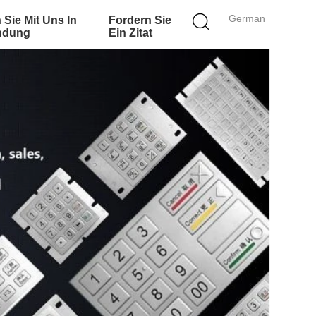
German
 Sie Mit Uns In
Fordern Sie
ndung
Ein Zitat