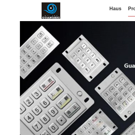
Haus
Pr