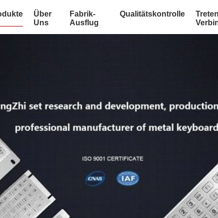
odukte
Über
Fabrik-
Qualitätskontrolle
Treten
Uns
Ausflug
Verbi