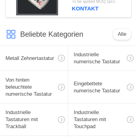
To be quoted MOQ:1pcs
KONTAKT
Beliebte Kategorien
Alle
Industrielle
Metall Zehnertastatur
numerische Tastatur
Von hinten
Eingebettete
beleuchtete
numerische Tastatur
numerische Tastatur
Industrielle
Industrielle
Tastaturen mit
Tastaturen mit
Trackball
Touchpad