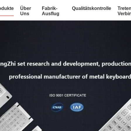
odukte
Über
Fabrik-
Qualitätskontrolle
Treten
Uns
Ausflug
Verbi