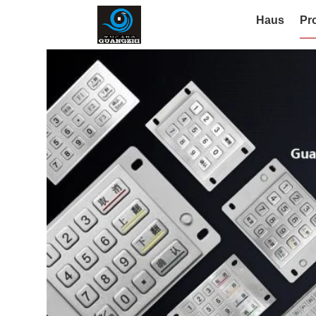
Haus
Pr