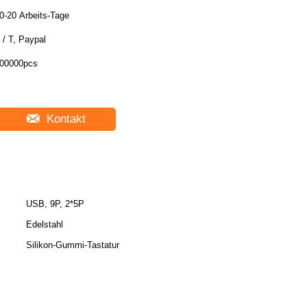
0-20 Arbeits-Tage
 / T, Paypal
00000pcs
Kontakt
USB, 9P, 2*5P
Edelstahl
Silikon-Gummi-Tastatur