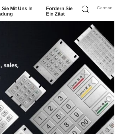
German
 Sie Mit Uns In
Fordern Sie
ndung
Ein Zitat