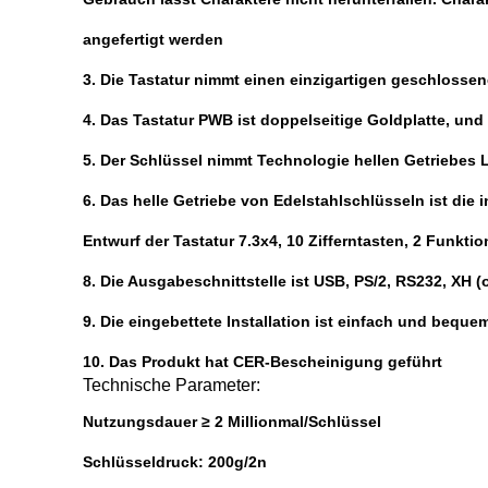
angefertigt werden
3. Die Tastatur nimmt einen einzigartigen geschlosse
4. Das Tastatur PWB ist doppelseitige Goldplatte, und 
5. Der Schlüssel nimmt Technologie hellen Getriebes 
6. Das helle Getriebe von Edelstahlschlüsseln ist die
Entwurf der Tastatur 7.3x4, 10 Zifferntasten, 2 Fun
8. Die Ausgabeschnittstelle ist USB, PS/2, RS232, XH (o
9. Die eingebettete Installation ist einfach und beque
10. Das Produkt hat CER-Bescheinigung geführt
Technische Parameter:
Nutzungsdauer ≥ 2 Millionmal/Schlüssel
Schlüsseldruck: 200g/2n