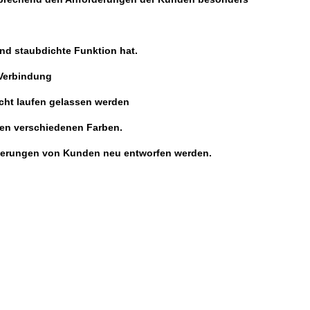
und staubdichte Funktion hat.
n Verbindung
icht laufen gelassen werden
 den verschiedenen Farben.
orderungen von Kunden neu entworfen werden.