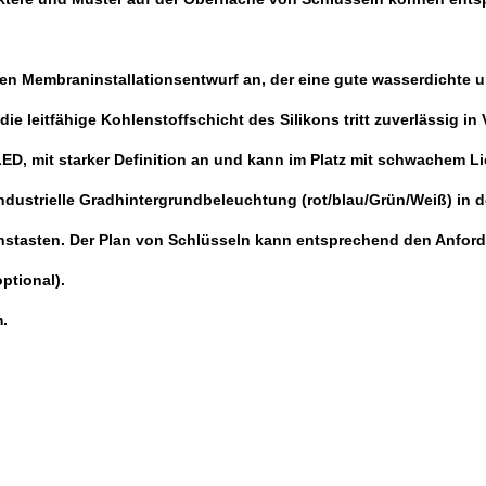
nen Membraninstallationsentwurf an, der eine gute wasserdichte 
die leitfähige Kohlenstoffschicht des Silikons tritt zuverlässig i
LED, mit starker Definition an und kann im Platz mit schwachem L
 industrielle Gradhintergrundbeleuchtung (rot/blau/Grün/Weiß) in
ktionstasten. Der Plan von Schlüsseln kann entsprechend den Anf
ptional).
m.