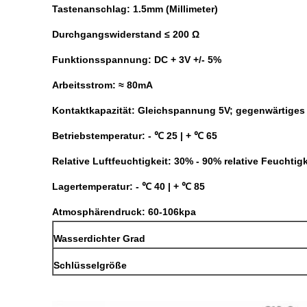
Tastenanschlag: 1.5mm (Millimeter)
Durchgangswiderstand ≤ 200 Ω
Funktionsspannung: DC + 3V +/- 5%
Arbeitsstrom: ≈ 80mA
Kontaktkapazität: Gleichspannung 5V; gegenwärtiges
Betriebstemperatur: - ℃ 25 | + ℃ 65
Relative Luftfeuchtigkeit: 30% - 90% relative Feuchtig
Lagertemperatur: - ℃ 40 | + ℃ 85
Atmosphärendruck: 60-106kpa
Wasserdichter Grad
Schlüsselgröße