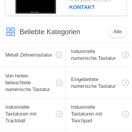
To be quoted MOQ:1pcs
Ausrüstung
KONTAKT
Beliebte Kategorien
Alle
Industrielle
Metall Zehnertastatur
numerische Tastatur
Von hinten
Eingebettete
beleuchtete
numerische Tastatur
numerische Tastatur
Industrielle
Industrielle
Tastaturen mit
Tastaturen mit
Trackball
Touchpad