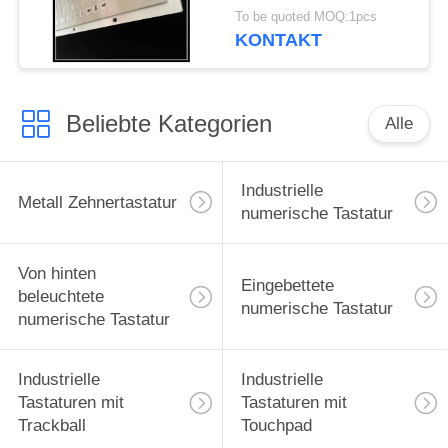
Berührungsfläche
To be quoted MOQ:1pcs
wasserdicht
KONTAKT
Beliebte Kategorien
Alle
Industrielle
Metall Zehnertastatur
numerische Tastatur
Von hinten
Eingebettete
beleuchtete
numerische Tastatur
numerische Tastatur
Industrielle
Industrielle
Tastaturen mit
Tastaturen mit
Trackball
Touchpad