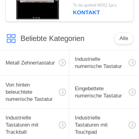
für industrielle
To be quoted MOQ:1pcs
Ausrüstung
KONTAKT
Beliebte Kategorien
Alle
Industrielle
Metall Zehnertastatur
numerische Tastatur
Von hinten
Eingebettete
beleuchtete
numerische Tastatur
numerische Tastatur
Industrielle
Industrielle
Tastaturen mit
Tastaturen mit
Trackball
Touchpad