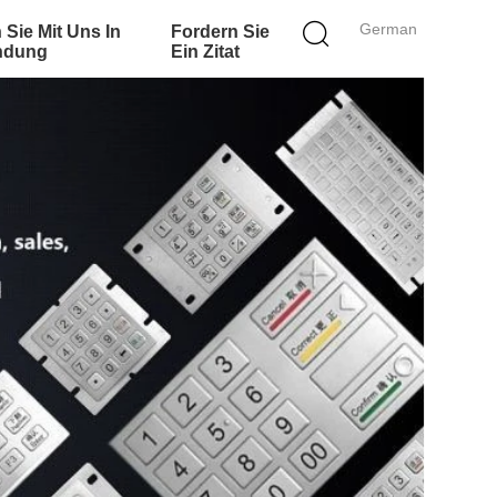
German
 Sie Mit Uns In
Fordern Sie
ndung
Ein Zitat