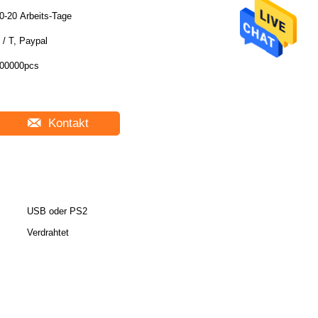
0-20 Arbeits-Tage
 / T, Paypal
00000pcs
Kontakt
USB oder PS2
Verdrahtet