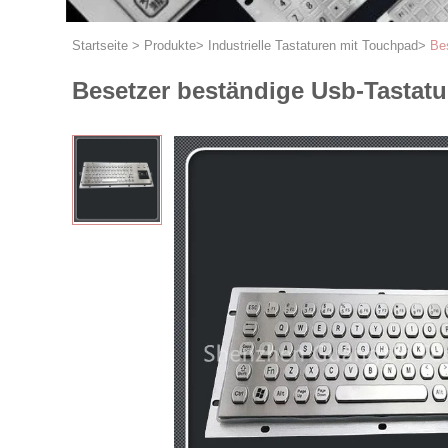
Startseite
>
Produkte
>
Industrielle Tastaturen mit Touchpad
>
Be
Besetzer beständige Usb-Tastatu