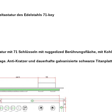
tastatur des Edelstahls 71-key
tur mit 71 Schlüsseln mit ruggedized Berührungsfläche, mit Kohl
. Anti-Kratzer und dauerhafte galvanisierte schwarze Titanplatte