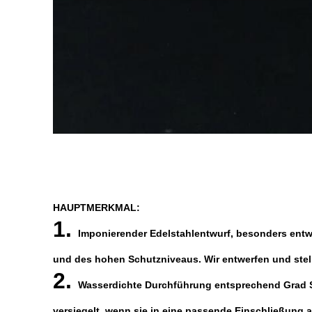
HAUPTMERKMAL:
1.
Imponierender Edelstahlentwurf, besonders entwo
und des hohen Schutzniveaus. Wir entwerfen und stell
2.
Wasserdichte Durchführung entsprechend Grad Schu
versiegelt, wenn sie in eine passende Einschließung 