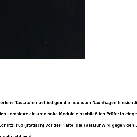
rfene Tastaturen befriedigen die höchsten Nachfragen hinsichtlic
en komplette elektronische Module einschließlich Prüfer in ein
tz IP65 (statisch) vor der Platte, die Tastatur wird gegen den E
angebracht wird.