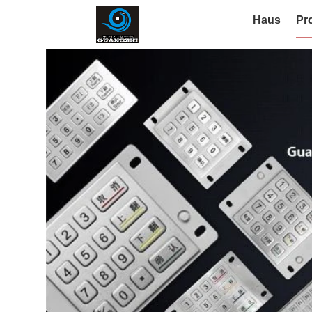
Haus
Pr