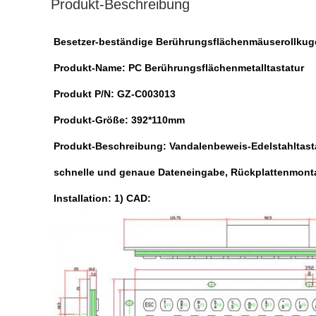
Produkt-Beschreibung
Besetzer-beständige Berührungsflächenmäuserollkugel
Produkt-Name: PC Berührungsflächenmetalltastatur
Produkt P/N: GZ-C003013
Produkt-Größe: 392*110mm
Produkt-Beschreibung: Vandalenbeweis-Edelstahltasta
schnelle und genaue Dateneingabe, Rückplattenmontage
Installation: 1) CAD: