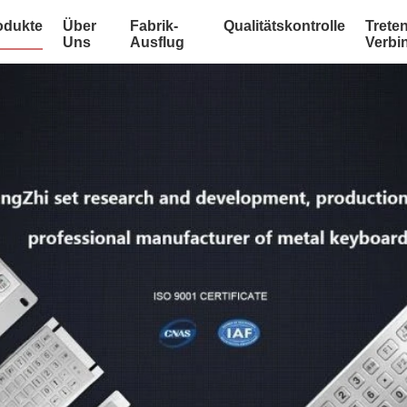
odukte
Über
Fabrik-
Qualitätskontrolle
Treten
Uns
Ausflug
Verbi